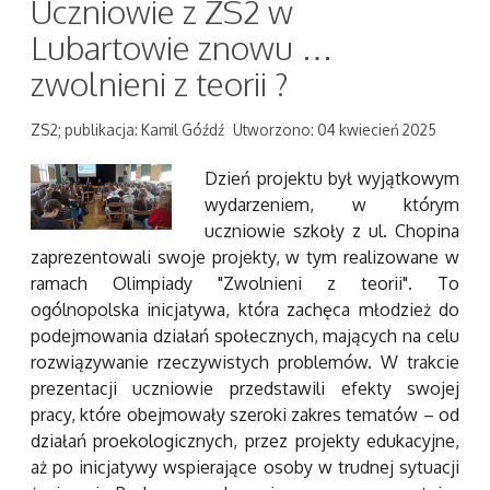
Uczniowie z ZS2 w
Lubartowie znowu …
zwolnieni z teorii ?
ZS2; publikacja: Kamil Góźdź
Utworzono: 04 kwiecień 2025
Dzień projektu był wyjątkowym
wydarzeniem, w którym
uczniowie szkoły z ul. Chopina
zaprezentowali swoje projekty, w tym realizowane w
ramach Olimpiady "Zwolnieni z teorii". To
ogólnopolska inicjatywa, która zachęca młodzież do
podejmowania działań społecznych, mających na celu
rozwiązywanie rzeczywistych problemów. W trakcie
prezentacji uczniowie przedstawili efekty swojej
pracy, które obejmowały szeroki zakres tematów – od
działań proekologicznych, przez projekty edukacyjne,
aż po inicjatywy wspierające osoby w trudnej sytuacji