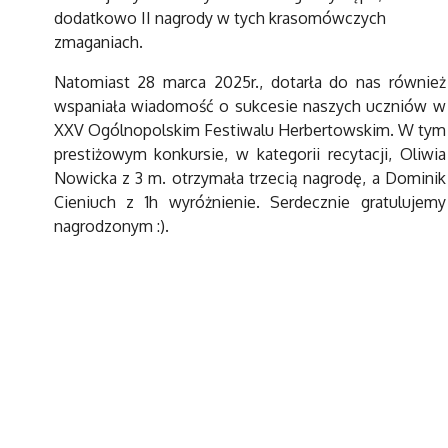
dodatkowo II nagrody w tych krasomówczych
zmaganiach.
Natomiast 28 marca 2025r., dotarła do nas również
wspaniała wiadomość o sukcesie naszych uczniów w
XXV Ogólnopolskim Festiwalu Herbertowskim. W tym
prestiżowym konkursie, w kategorii recytacji, Oliwia
Nowicka z 3 m. otrzymała trzecią nagrodę, a Dominik
Cieniuch z 1h wyróżnienie. Serdecznie gratulujemy
nagrodzonym :).