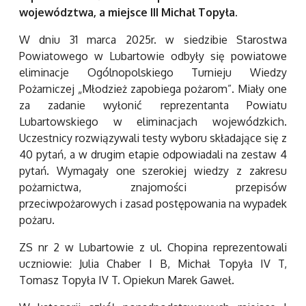
województwa, a miejsce III Michał Topyła.
W dniu 31 marca 2025r. w siedzibie Starostwa
Powiatowego w Lubartowie odbyły się powiatowe
eliminacje Ogólnopolskiego Turnieju Wiedzy
Pożarniczej „Młodzież zapobiega pożarom”. Miały one
za zadanie wyłonić reprezentanta Powiatu
Lubartowskiego w eliminacjach wojewódzkich.
Uczestnicy rozwiązywali testy wyboru składające się z
40 pytań, a w drugim etapie odpowiadali na zestaw 4
pytań. Wymagały one szerokiej wiedzy z zakresu
pożarnictwa, znajomości przepisów
przeciwpożarowych i zasad postępowania na wypadek
pożaru.
ZS nr 2 w Lubartowie z ul. Chopina reprezentowali
uczniowie: Julia Chaber I B, Michał Topyła IV T,
Tomasz Topyła IV T. Opiekun Marek Gaweł.