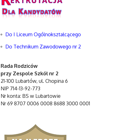
Do I Liceum Ogólnokształcącego
Do Technikum Zawodowego nr 2
Rada Rodziców
przy Zespole Szkół nr 2
21-100 Lubartów, ul. Chopina 6
NIP 714-13-92-773
Nr konta: BS w Lubartowie
Nr 69 8707 0006 0008 8688 3000 0001