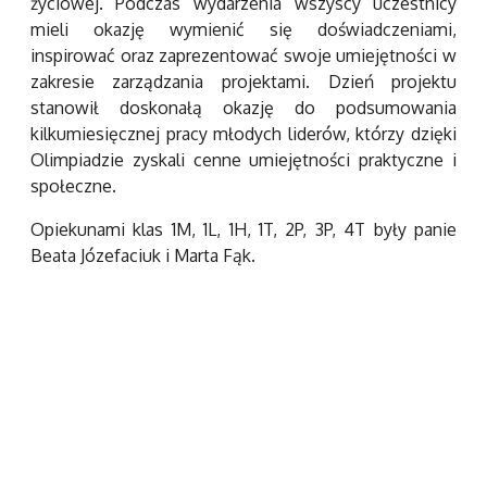
życiowej. Podczas wydarzenia wszyscy uczestnicy
mieli okazję wymienić się doświadczeniami,
inspirować oraz zaprezentować swoje umiejętności w
zakresie zarządzania projektami. Dzień projektu
stanowił doskonałą okazję do podsumowania
kilkumiesięcznej pracy młodych liderów, którzy dzięki
Olimpiadzie zyskali cenne umiejętności praktyczne i
społeczne.
Opiekunami klas 1M, 1L, 1H, 1T, 2P, 3P, 4T były panie
Beata Józefaciuk i Marta Fąk.