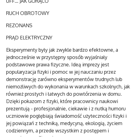
UFF… JAK GORĄCO
RUCH OBROTOWY
REZONANS
PRĄD ELEKTRYCZNY
Eksperymenty były jak zwykle bardzo efektowne, a
jednocześnie w przystępny sposób wyjaśniały
podstawowe prawa fizyczne. Ideą imprezy jest
popularyzacja fizyki i pomoc w jej nauczaniu przez
demonstrację zarówno eksperymentów trudnych lub
niemożliwych do wykonania w warunkach szkolnych, jak
również prostych i łatwych do powtórzenia w domu.
Dzięki pokazom z fizyki, które pracownicy naukowi
prezentują - profesjonalnie, ciekawie i z nutką humoru
uczniowie pogłębiają świadomość użyteczności fizyki i
jej powiązań z techniką, medycyną, ekologią, życiem
codziennym, a przede wszystkim z postępem i