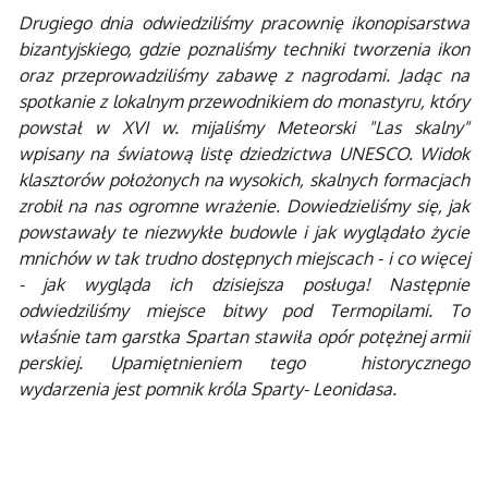
Drugiego dnia odwiedziliśmy pracownię ikonopisarstwa
bizantyjskiego, gdzie poznaliśmy techniki tworzenia ikon
oraz przeprowadziliśmy zabawę z nagrodami. Jadąc na
spotkanie z lokalnym przewodnikiem do monastyru, który
powstał w XVI w. mijaliśmy Meteorski "Las skalny"
wpisany na światową listę dziedzictwa UNESCO. Widok
klasztorów położonych na wysokich, skalnych formacjach
zrobił na nas ogromne wrażenie. Dowiedzieliśmy się, jak
powstawały te niezwykłe budowle i jak wyglądało życie
mnichów w tak trudno dostępnych miejscach - i co więcej
- jak wygląda ich dzisiejsza posługa! Następnie
odwiedziliśmy miejsce bitwy pod Termopilami. To
właśnie tam garstka Spartan stawiła opór potężnej armii
perskiej. Upamiętnieniem tego historycznego
wydarzenia jest pomnik króla Sparty- Leonidasa.