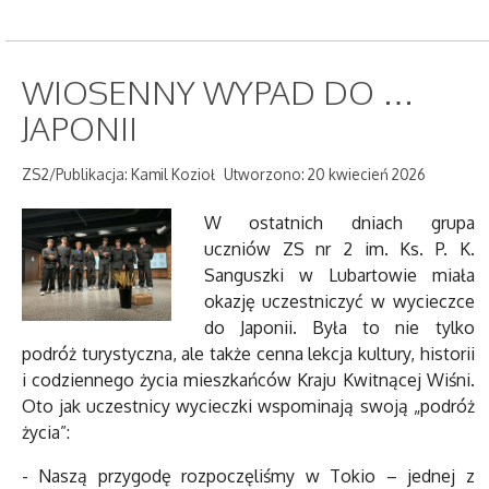
WIOSENNY WYPAD DO …
JAPONII
ZS2/Publikacja: Kamil Kozioł
Utworzono: 20 kwiecień 2026
W ostatnich dniach grupa
uczniów ZS nr 2 im. Ks. P. K.
Sanguszki w Lubartowie miała
okazję uczestniczyć w wycieczce
do Japonii. Była to nie tylko
podróż turystyczna, ale także cenna lekcja kultury, historii
i codziennego życia mieszkańców Kraju Kwitnącej Wiśni.
Oto jak uczestnicy wycieczki wspominają swoją „podróż
życia”:
- Naszą przygodę rozpoczęliśmy w Tokio – jednej z