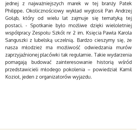
jednej z najważniejszych marek w tej branży Patek
Philippe. Okolicznościowy wykład wygłosił Pan Andrzej
Gołąb, który od wielu lat zajmuje się tematyką tej
postaci. - Spotkanie było możliwe dzięki wieloletniej
współpracy Zespołu Szkół nr 2 im. Księcia Pawła Karola
Sanguszki z lubelską uczelnią. Bardzo cieszymy się, że
nasza młodzież ma możliwość odwiedzania murów
zaprzyjaźnionej placówki tak regularnie. Takie wydarzenia
pomagają budować zainteresowanie historią wśród
przedstawicieli młodego pokolenia – powiedział Kamil
Kozioł, jeden z organizatorów wyjazdu.