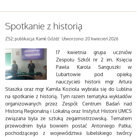
Spotkanie z historią
ZS2; publikacja: Kamil Góźdź
Utworzono: 20 kwiecień 2026
17 kwietnia grupa uczniów
Zespołu Szkół nr 2 im. Księcia
Pawła Karola Sanguszki w
Lubartowie pod opieką
nauczycieli historii mgr Artura
Staszka oraz mgr Kamila Kozioła wybrała się do Lublina
na spotkanie z historią. Tym razem tematyka wykładów
organizowanych przez Zespół Centrum Badań nad
Historią Regionalną i Lokalną oraz Instytut Historii UMCS
związana była ze sztuką zegarmistrzowską. Tematem
przewodnim była bowiem postać Antoniego Patka,
pochodzącego z województwa lubelskiego twórcy