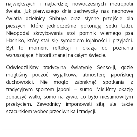
największych i najbardziej nowoczesnych metropolii
świata. Już pierwszego dnia zachwyciły nas neonowe
światła dzielnicy Shibuya oraz słynne przejście dla
pieszych, które jednocześnie pokonują setki ludzi.
Nieopodal skrzyżowania stoi pomnik wiernego psa
Hachiko, który stał się symbolem lojalności i przyjaźni.
Był to moment refleksji i okazja do poznania
wzruszającej historii znanej na całym świecie.
Odwiedziliśmy tradycyjną świątynię Sensō-ji, gdzie
mogliśmy poczuć wyjątkową atmosferę japońskiej
duchowości. Nie mogło zabraknąć spotkania z
tradycyjnym sportem Japonii – sumo. Mieliśmy okazję
zobaczyć walkę sumo na żywo, co było niesamowitym
przeżyciem. Zawodnicy imponowali siłą, ale także
szacunkiem wobec przeciwnika i tradycji.