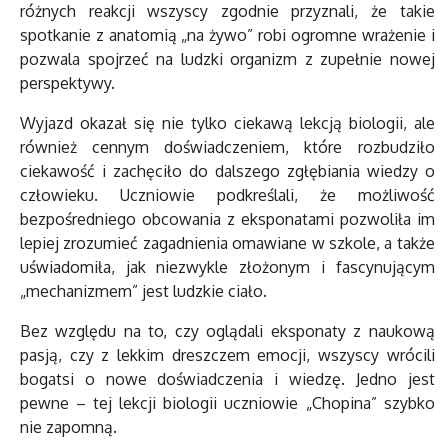
różnych reakcji wszyscy zgodnie przyznali, że takie
spotkanie z anatomią „na żywo” robi ogromne wrażenie i
pozwala spojrzeć na ludzki organizm z zupełnie nowej
perspektywy.
Wyjazd okazał się nie tylko ciekawą lekcją biologii, ale
również cennym doświadczeniem, które rozbudziło
ciekawość i zachęciło do dalszego zgłębiania wiedzy o
człowieku. Uczniowie podkreślali, że możliwość
bezpośredniego obcowania z eksponatami pozwoliła im
lepiej zrozumieć zagadnienia omawiane w szkole, a także
uświadomiła, jak niezwykle złożonym i fascynującym
„mechanizmem” jest ludzkie ciało.
Bez względu na to, czy oglądali eksponaty z naukową
pasją, czy z lekkim dreszczem emocji, wszyscy wrócili
bogatsi o nowe doświadczenia i wiedzę. Jedno jest
pewne – tej lekcji biologii uczniowie „Chopina” szybko
nie zapomną.