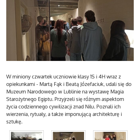
W miniony czwartek uczniowie klasy 1S i 4H wraz z
opiekunkami - Martą Fąk i Beatą Józefaciuk, udali się do
Muzeum Narodowego w Lublinie na wystawę Magia
Starożytnego Egiptu. Przyjrzeli się różnym aspektom
życia codziennego cywilizacji znad Nilu. Poznali ich
wierzenia, rytuały, a także imponującą architekturę i
sztukę.