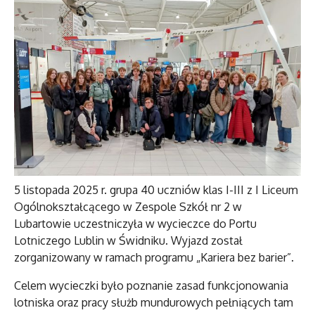
5 listopada 2025 r. grupa 40 uczniów klas I-III z I Liceum
Ogólnokształcącego w Zespole Szkół nr 2 w
Lubartowie uczestniczyła w wycieczce do Portu
Lotniczego Lublin w Świdniku. Wyjazd został
zorganizowany w ramach programu „Kariera bez barier”.
Celem wycieczki było poznanie zasad funkcjonowania
lotniska oraz pracy służb mundurowych pełniących tam