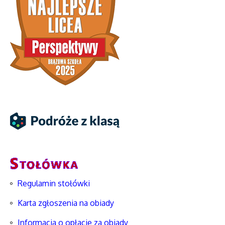
Regulamin stołówki
Karta zgłoszenia na obiady
Informacja o opłacie za obiady