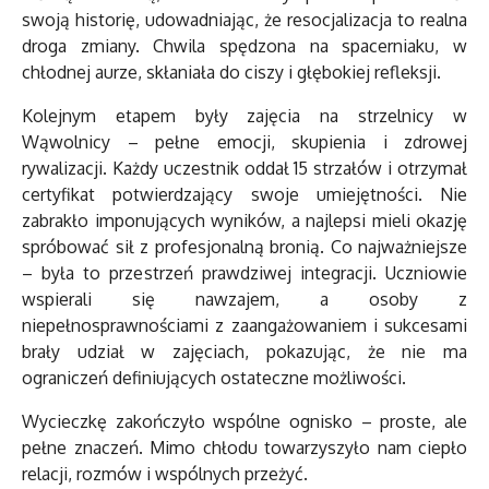
swoją historię, udowadniając, że resocjalizacja to realna
droga zmiany. Chwila spędzona na spacerniaku, w
chłodnej aurze, skłaniała do ciszy i głębokiej refleksji.
Kolejnym etapem były zajęcia na strzelnicy w
Wąwolnicy – pełne emocji, skupienia i zdrowej
rywalizacji. Każdy uczestnik oddał 15 strzałów i otrzymał
certyfikat potwierdzający swoje umiejętności. Nie
zabrakło imponujących wyników, a najlepsi mieli okazję
spróbować sił z profesjonalną bronią. Co najważniejsze
– była to przestrzeń prawdziwej integracji. Uczniowie
wspierali się nawzajem, a osoby z
niepełnosprawnościami z zaangażowaniem i sukcesami
brały udział w zajęciach, pokazując, że nie ma
ograniczeń definiujących ostateczne możliwości.
Wycieczkę zakończyło wspólne ognisko – proste, ale
pełne znaczeń. Mimo chłodu towarzyszyło nam ciepło
relacji, rozmów i wspólnych przeżyć.