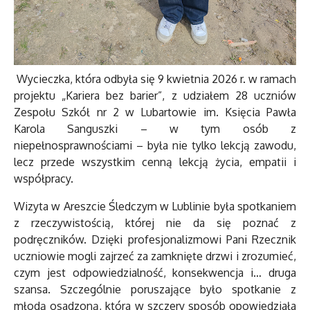
Wycieczka, która odbyła się 9 kwietnia 2026 r. w ramach
projektu „Kariera bez barier”, z udziałem 28 uczniów
Zespołu Szkół nr 2 w Lubartowie im. Księcia Pawła
Karola Sanguszki – w tym osób z
niepełnosprawnościami – była nie tylko lekcją zawodu,
lecz przede wszystkim cenną lekcją życia, empatii i
współpracy.
Wizyta w Areszcie Śledczym w Lublinie była spotkaniem
z rzeczywistością, której nie da się poznać z
podręczników. Dzięki profesjonalizmowi Pani Rzecznik
uczniowie mogli zajrzeć za zamknięte drzwi i zrozumieć,
czym jest odpowiedzialność, konsekwencja i… druga
szansa. Szczególnie poruszające było spotkanie z
młodą osadzoną, która w szczery sposób opowiedziała