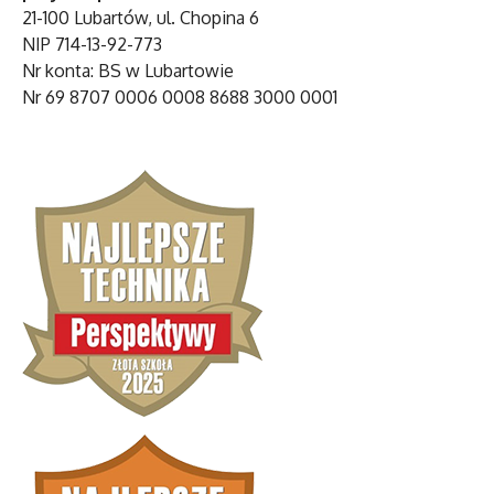
21-100 Lubartów, ul. Chopina 6
NIP 714-13-92-773
Nr konta: BS w Lubartowie
Nr 69 8707 0006 0008 8688 3000 0001