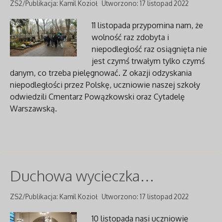
ZS2/Publikacja: Kamil Kozioł
Utworzono: 17 listopad 2022
11 listopada przypomina nam, że
wolność raz zdobyta i
niepodległość raz osiągnięta nie
jest czymś trwałym tylko czymś
danym, co trzeba pielęgnować. Z okazji odzyskania
niepodległości przez Polskę, uczniowie naszej szkoły
odwiedzili Cmentarz Powązkowski oraz Cytadelę
Warszawską.
Duchowa wycieczka…
ZS2/Publikacja: Kamil Kozioł
Utworzono: 17 listopad 2022
10 listopada nasi uczniowie