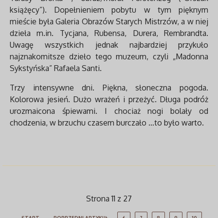
książęcy”). Dopełnieniem pobytu w tym pięknym
mieście była Galeria Obrazów Starych Mistrzów, a w niej
dzieła m.in. Tycjana, Rubensa, Durera, Rembrandta.
Uwagę wszystkich jednak najbardziej przykuło
najznakomitsze dzieło tego muzeum, czyli „Madonna
Sykstyńska” Rafaela Santi.
Trzy intensywne dni. Piękna, słoneczna pogoda.
Kolorowa jesień. Dużo wrażeń i przeżyć. Długa podróż
urozmaicona śpiewami. I chociaż nogi bolały od
chodzenia, w brzuchu czasem burczało …to było warto.
Strona 11 z 27