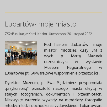
Lubartów- moje miasto
ZS2/Publikacja: Kamil Kozioł
Utworzono: 20 listopad 2022
Pod hasłem „Lubartów- moje
miasto” młodzież klasy 3M z
wych. p. Martą Mazurek
uczestniczyła w wystawie
Muzeum Regionalnego w
Lubartowie pt. „Akwarelowe wspomnienie przeszłości”.
Dyrektor Muzeum, p. Ewa Sędzimierz przypomniała
„przykurzoną” przeszłość naszego miasta ukrytą w
starych fotografiach, dokumentach i przedmiotach.
Niezwykłe wrażenie wywarły na młodzieży fotografie
młodych ludzi pochodzenia żydowskiego, Lubartowian,