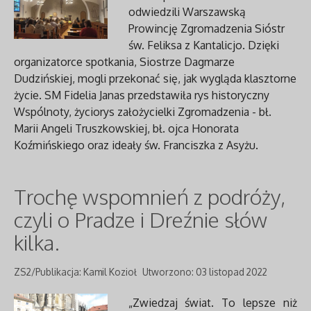
odwiedzili Warszawską
Prowincję Zgromadzenia Sióstr
św. Feliksa z Kantalicjo. Dzięki
organizatorce spotkania, Siostrze Dagmarze
Dudzińskiej, mogli przekonać się, jak wygląda klasztorne
życie. SM Fidelia Janas przedstawiła rys historyczny
Wspólnoty, życiorys założycielki Zgromadzenia - bł.
Marii Angeli Truszkowskiej, bł. ojca Honorata
Koźmińskiego oraz ideały św. Franciszka z Asyżu.
Trochę wspomnień z podróży,
czyli o Pradze i Dreźnie słów
kilka.
ZS2/Publikacja: Kamil Kozioł
Utworzono: 03 listopad 2022
„Zwiedzaj świat. To lepsze niż