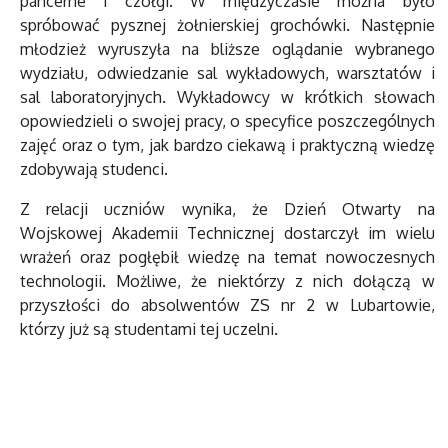
pancerne i czołgi. W międzyczasie można było
spróbować pysznej żołnierskiej grochówki. Następnie
młodzież wyruszyła na bliższe oglądanie wybranego
wydziału, odwiedzanie sal wykładowych, warsztatów i
sal laboratoryjnych. Wykładowcy w krótkich słowach
opowiedzieli o swojej pracy, o specyfice poszczególnych
zajęć oraz o tym, jak bardzo ciekawą i praktyczną wiedzę
zdobywają studenci.
Z relacji uczniów wynika, że Dzień Otwarty na
Wojskowej Akademii Technicznej dostarczył im wielu
wrażeń oraz pogłębił wiedzę na temat nowoczesnych
technologii. Możliwe, że niektórzy z nich dołączą w
przyszłości do absolwentów ZS nr 2 w Lubartowie,
którzy już są studentami tej uczelni.