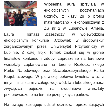
Wiosenna aura sprzyjała w
ekologicznych poczynaniach
uczniów z klasy 2g o profilu
matematyczno - ekonomicznym z
ZS nr 2 w Lubartowie. Amelia,
Laura i Tomasz uczestniczyli w wojewódzkim
ekologicznym konkursie „Człowiek w środowisku”
zorganizowanym przez Uniwersytet Przyrodniczy w
Lublinie. Z całej trójki Tomek znalazł się w gronie
finalistów konkursu i zdobył zaproszenie na terenowe
warsztaty zaplanowane na terenie Roztoczańskiego
Parku Narodowego oraz Szczebrzeszyńskiego Parku
Krajobrazowego. W pierwszej połowie kwietnia wraz z
innymi finalistami z całego województwa lubelskiego nasz
zwycięzca pojedzie na dwudniowe warsztaty
przeprowadzone na terenie przepięknych parków.
Na uwagę zasługuje udział uczniów, reprezentujących