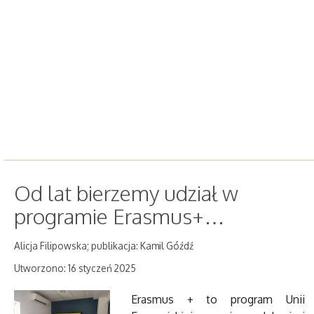
Od lat bierzemy udział w
programie Erasmus+…
Alicja Filipowska; publikacja: Kamil Góźdź
Utworzono: 16 styczeń 2025
Erasmus + to program Unii