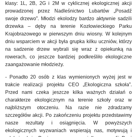
klasy: 1L, 2B, 2G i 2M w cyklicznej ekologicznej akcji
prowadzonej przez Nadleśnictwo Lubartów „Posadź
swoje drzewo”. Młodzi ekolodzy bardzo aktywnie sadzili
drzewka – dęby na terenie Kozłowieckiego Parku
Krajobrazowego w pierwszym dniu wiosny. W kolejnym
dniu wsparciem w akcji była grupka kilku uczniów, którzy
na sadzenie drzew wybrali się wraz z opiekunką na
rowerach, co jeszcze bardziej podkreśliło ekologiczne
zaangażowanie młodzieży.
- Ponadto 20 osób z klas wymienionych wyżej jest w
trakcie realizacji projektu CEO „Ekologiczna szkoła”.
Przed nami czeka jeszcze kilka ważnych działań o
charakterze ekologicznym na terenie szkoły oraz w
najbliższym otoczeniu. Na razie nie zdradzamy
szczegółów akcji. Po zakończeniu projektu przedstawimy
nasze rezultaty i osiągnięcia. W powyższych
ekologicznych wyzwaniach wspierają nas, motywują i