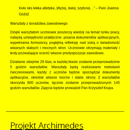
Koło sks lekka atletyka „Wyżej, dalej, szybciej…” – Pani Joanna
Góźdź
Warsztaty z doradztwa zawodowego
Dzięki warsztatom uczniowie poszerzą wiedzę na temat rynku pracy,
nabędą umiejętności praktyczne: pisania dokumentów aplikacyjnych,
wypełniania formularzy, pogłębią refleksję nad sobą o świadomość
własnych słabych i mocnych stron. Uczniowie otrzymają materiały i
testy pozwalające ocenić własne predyspozycje zawodowe.
Działanie obejmie 29 klas, w każdej klasie zostanie przeprowadzone
5 godzin warsztatów. Warsztaty będą realizowane metodami
ćwiczeniowymi, każdy z uczniów będzie sporządzał dokumenty
aplikacyjne, określał własne mocne i słabe strony. Z warsztatów
skorzysta 800 uczniów, łącznie zostanie przeprowadzonych 145
godzin warsztatów. Zajęcia będzie prowadził Pan Krzysztof Krupa.
Projekt Archimedes