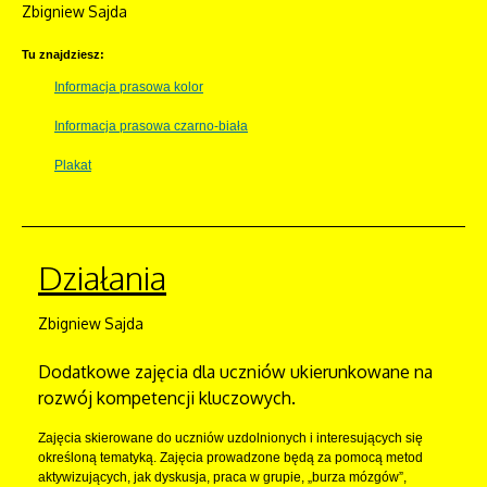
Zbigniew Sajda
Tu znajdziesz:
Informacja prasowa kolor
Informacja prasowa czarno-biała
Plakat
Działania
Zbigniew Sajda
Dodatkowe zajęcia dla uczniów ukierunkowane na
rozwój kompetencji kluczowych.
Zajęcia skierowane do uczniów uzdolnionych i interesujących się
określoną tematyką. Zajęcia prowadzone będą za pomocą metod
aktywizujących, jak dyskusja, praca w grupie, „burza mózgów”,