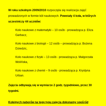
W roku szkolnym 2009/2010
rozpoczęła się realizacja zajęć
prowadzonych w formie kół naukowych.
Powstały 4 koła, w których
uczestniczy 44 uczniów:
Koło naukowe z matematyki – 10 osób - prowadząca p. Eliza
Garbacz,
Koło naukowe z biologii – 12 osób – prowadząca p. Bożena
Dziedzic,
Koło naukowe z fizyki – 13 osób - prowadząca p. Małgorzata
Wolińska,
Koło naukowe z chemii – 9 osób - prowadząca p. Krystyna
Urban.
Zajęcia odbywają się w wymiarze 2 godz. tygodniowo, przez 30
tygodni.
Kolejnych naborów na tego typu zajęcia dokonamy spośród