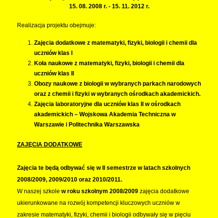
15. 08. 2008 r. - 15. 11. 2012 r.
Realizacja projektu obejmuje:
Zajęcia dodatkowe z matematyki, fizyki, biologii i chemii dla
uczniów klas I
Koła naukowe z matematyki, fizyki, biologii i chemii dla
uczniów klas II
Obozy naukowe z biologii w wybranych parkach narodowych
oraz z chemii i fizyki w wybranych ośrodkach akademickich.
Zajęcia laboratoryjne dla uczniów klas II w ośrodkach
akademickich – Wojskowa Akademia Techniczna w
Warszawie i Politechnika Warszawska
ZAJĘCIA DODATKOWE
Zajęcia te będą odbywać się w II semestrze w latach szkolnych
2008/2009, 2009/2010 oraz 2010/2011.
W naszej szkole
w roku szkolnym 2008/2009
zajęcia dodatkowe
ukierunkowane na rozwój kompetencji kluczowych uczniów w
zakresie matematyki, fizyki, chemii i biologii odbywały się w pięciu