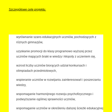
Szczegółowe cele projektu.
wyrównanie szans edukacyjnych uczniów, pochodzących z
różnych gimnazjów,
uzyskanie promocji do klasy programowo wyższej przez
uczniów mających braki w wiedzy i kłopoty z uczeniem się,
wzrost liczby uczniów biorących udział konkursach i
olimpiadach przedmiotowych,
wspieranie uczniów w rozwijaniu zainteresowań i poszerzaniu
wiedzy,
wspomaganie harmonijnego rozwoju psychofizycznego i
podwyższanie ogólnej sprawności uczniów,
wspomaganie uczniów w określeniu dalszej ścieżki edukacyjnej