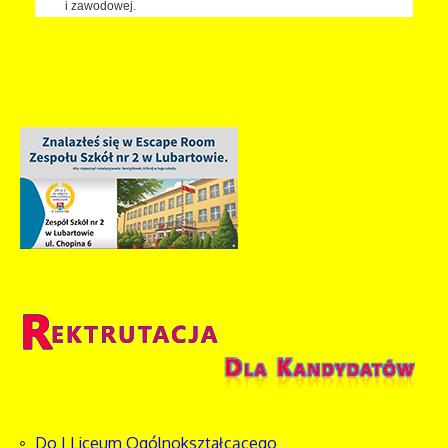
i zawodowej.
Do I Liceum Ogólnokształcącego