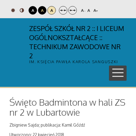
A
A
A
A
A
A
-
+
ZESPÓŁ SZKÓŁ NR 2 :: I LICEUM
OGÓLNOKSZTAŁCĄCE ::
TECHNIKUM ZAWODOWE NR
2
IM. KSIĘCIA PAWŁA KAROLA SANGUSZKI
Święto Badmintona w hali ZS
nr 2 w Lubartowie
Zbigniew Sajda; publikacja: Kamil Góźdź
Utworzono: 22 kwiecień 2018