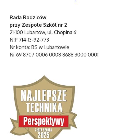
Rada Rodziców
przy Zespole Szkół nr 2
21-100 Lubartów, ul. Chopina 6
NIP 714-13-92-773
Nr konta: BS w Lubartowie
Nr 69 8707 0006 0008 8688 3000 0001