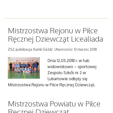
Mistrzostwa Rejonu w Piłce
Ręcznej Dziewcząt Licealiada
ZS2; publikacja: Kamil Góźdź
Utworzono: 13 marzec 2018
Dnia 12.03.2018 r. w hali
widowiskowo – sportowej
Zespołu Szkół nr 2 w
Lubartowie odbyły się
Mistrzostwa Rejonu w Piłce Ręcznej Dziewcząt.
Mistrzostwa Powiatu w Piłce
Ręcznej Dziewcząt