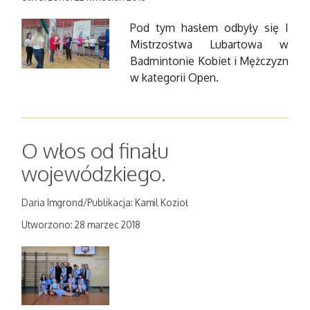
Pod tym hasłem odbyły się I
Mistrzostwa Lubartowa w
Badmintonie Kobiet i Mężczyzn
w kategorii Open.
O włos od finału
wojewódzkiego.
Daria Imgrond/Publikacja: Kamil Kozioł
Utworzono: 28 marzec 2018