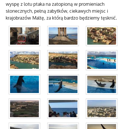
wyspę z lotu ptaka na zatopioną w promieniach
słonecznych, pełną zabytków, ciekawych miejsc i
krajobrazów Maltę, za którą bardzo będziemy tęsknić.