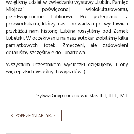
wzięliśmy udział w zwiedzaniu wystawy „Lublin. Pamięć
Miejsca”, poświęconej wielokulturowemu,
przedwojennemu Lublinowi. Po pożegnaniu z
przewodnikami, którzy nas oprowadzali po wystawie i
przybliżali nam historię Lublina ruszyliśmy pod Zamek
Lubelski. W oczekiwaniu na nasz autokar zrobiliśmy kilka
pamiątkowych fotek. Zmęczeni, ale zadowoleni
dotarliśmy szczęśliwie do Lubartowa.
Wszystkim uczestnikom wycieczki dziękujemy i oby
więcej takich wspólnych wyjazdów :)
Sylwia Gnyp i uczniowie klas II T, III T, IV T
POPRZEDNI ARTYKUŁ