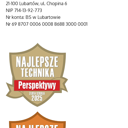
21-100 Lubartów, ul. Chopina 6
NIP 714-13-92-773
Nr konta: BS w Lubartowie
Nr 69 8707 0006 0008 8688 3000 0001