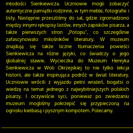
młodości Sienkiewicza. Uczniowie mogli zobaczyć
autentyczne pamiątki rodzinne, w tym meble, fotografie i
listy. Następnie przeszliśmy do sal, gdzie zgromadzono
między innymi rękopisy listów, innych zapisków pisarza, a
także pierwszych stron „Potopu”, co szczególnie
zafascynowało miłośników literatury. W muzeum
znajdują się także liczne tłumaczenia powieści
Sienkiewicza na różne języki, co świadczy o jego
globalnej sławie. Wycieczka do Muzeum Henryka
Sienkiewicza w Woli Okrzejskiej to nie tylko lekcja
historii, ale także inspirująca podróż w świat literatury.
Uczniowie wrócili z wyjazdu pełni wrażeń, bogatsi o
wiedzę na temat jednego z najwybitniejszych polskich
pisarzy. I oczywiście syci, ponieważ po zwiedzaniu
muzeum mogliśmy pokrzepić się przypieczoną na
ognisku kiełbasą i pysznym kompotem. Polecamy.