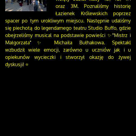
oraz 3M. Poznaliśmy historię
Łazienek Królewskich poprzez
spacer po tym urokliwym miejscu. Następnie udaliśmy
się piechotą do legendarnego teatru Studio Buffo, gdzie
obejrzeliśmy musical na podstawie powieści ✨"Mistrz i
Małgorzata"✨ Michaiła Bułhakowa. Spektakl
wzbudził wiele emocji, zarówno u uczniów jak i u
opiekunów wycieczki i stworzył okazję do żywej
dyskusji! ⭐