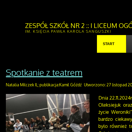
ZESPÓŁ SZKÓŁ NR 2 :: I LICEUM 
IM. KSIĘCIA PAWŁA KAROLA SANGUSZKI
START
Spotkanie z teatrem
Natalia Milczek IL; publikacja:Kamil Góźdź
Utworzono: 27 listopad 2
Dnia 22.11.2024
Oleksiejuk ora
życie Weroniki
bardzo ciekawy
było również t