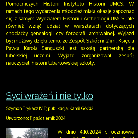
Pomocniczych Historii Instytutu Historii UMCS. W
ramach tego wydarzenia młodzież miała okazję zapoznać
się z samym Wydziałem Historii i Archeologii UMCS, ale
również wziąć udział w warsztatach dotyczących
chociażby genealogii czy fotografii archiwalnej. Wyjazd
był możliwy dzięki temu, że Zespół Szkół nr 2 im. Księcia
Pawła Karola Sanguszki jest szkołą partnerską dla
lubelskiej uczelni. Wyjazd zorganizował zespół
nauczycieli historii lubartowskiej szkoły.
Syci wrażeń i nie tylko
Szymon Trykacz IV T; publikacja: Kamil Góźdź
Utworzono: 11 październik 2024
W dniu 4.10.2024 r. uczniowie