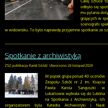
Całej sztuce t
odbyło się spot
mu pytania doty
grających w spe
scenografii sp
w widowisku. To było naprawdę przyjemne spotkanie ze sz
Spotkanie z archiwistyką
ZS2; publikacja: Kamil Góźdź
Utworzono: 26 listopad 2024
W piątek grupa ponad 40 uczniów
Zespołu Szkół nr 2 im. Księcia
Pawła Karola Sanguszki w
Lubartowie wybrała się do Lublina
na Spotkania z Archiwistyką. Ich
organizatorem była Katedra Archiwistyki i Nauk