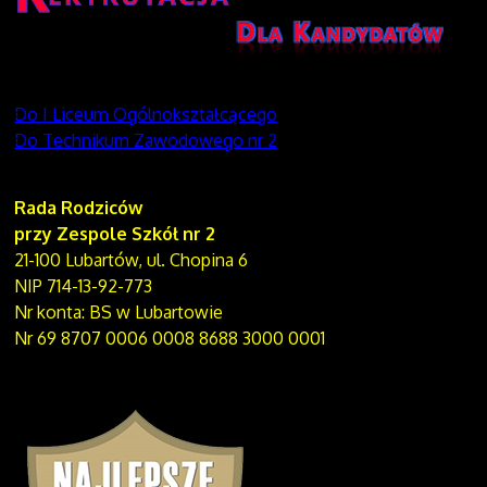
Do I Liceum Ogólnokształcącego
Do Technikum Zawodowego nr 2
Rada Rodziców
przy Zespole Szkół nr 2
21-100 Lubartów, ul. Chopina 6
NIP 714-13-92-773
Nr konta: BS w Lubartowie
Nr 69 8707 0006 0008 8688 3000 0001