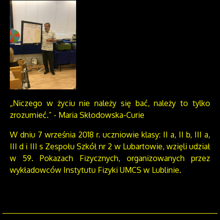
„Niczego w życiu nie należy się bać, należy to tylko
zrozumieć.” - Maria Skłodowska-Curie
W dniu 7 września 2018 r. uczniowie klasy: II a, II b, III a,
III d i III s Zespołu Szkół nr 2 w Lubartowie, wzięli udział
w 59. Pokazach Fizycznych, organizowanych przez
wykładowców Instytutu Fizyki UMCS w Lublinie.