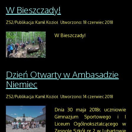
W Bieszczady!
ZS2/Publikacja: Kamil Kozioł
Utworzono: 18 czerwiec 2018
W Bieszczady!
Dzień Otwarty w Ambasadzie
Niemiec
ZS2/Publikacja: Kamil Kozioł
Utworzono: 14 czerwiec 2018
Dnia 30 maja 2018r. uczniowie
Gimnazjum Sportowego i I
Liceum Ogólnokształcącego w
Zespole Szkół nr 2 w Lubartowie