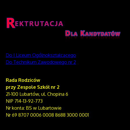
Do I Liceum Ogólnokształcącego
Do Technikum Zawodowego nr 2
Rada Rodziców
przy Zespole Szkół nr 2
21-100 Lubartów, ul. Chopina 6
NIP 714-13-92-773
Nr konta: BS w Lubartowie
Nr 69 8707 0006 0008 8688 3000 0001