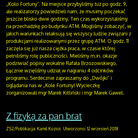
„Koło Fortuny”. Na miejsce przybyliśmy tuż po godz. 9,
ale realizatorzy powiedzieli nam, że musimy poczekać
jeszcze blisko dwie godziny. Ten czas wykorzystaliśmy
na przechadzkę po budynku ATM. Mogliśmy zobaczyć, w
jakich warunkach relaksują się wszyscy ludzie związani z
produkcjami realizowanymi przez grupę ATM. O godz. 11
zaczęła się już nasza ciężka praca, w czasie której
pełniliśmy rolę publiczności. Mieliśmy m.in. okazje
podziwiać popisy wokalne Rafała Brzozowskiego.
Łącznie wzięliśmy udział w nagraniu 4 odcinków
programu. Serdecznie zapraszamy do „Dwójki” i
oglądania nas w „Kole Fortuny! Wycieczkę
zorganizowali mgr Marek Kitliński i mgr Marek Gaweł.
Z fizyką za pan brat
ZS2/Publikacja: Kamil Kozioł
Utworzono: 12 wrzesień 2018