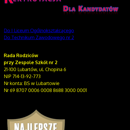
Do I Liceum Ogólnokształcącego
Do Technikum Zawodowego nr 2
Rada Rodziców
przy Zespole Szkół nr 2
21-100 Lubartów, ul. Chopina 6
NIP 714-13-92-773
Nr konta: BS w Lubartowie
Nr 69 8707 0006 0008 8688 3000 0001