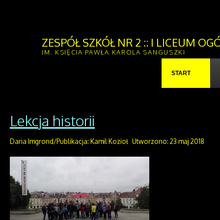
ZESPÓŁ SZKÓŁ NR 2 :: I LICEUM 
IM. KSIĘCIA PAWŁA KAROLA SANGUSZKI
START
Lekcja historii
Daria Imgrond/Publikacja: Kamil Kozioł
Utworzono: 23 maj 2018