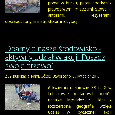
pobyt w Łucku, pełen spotkań z
prawdziwymi mistrzami słowa –
aktorami, reżyserami,
doświadczonymi instruktorami recytacji.
Dbamy o nasze środowisko -
aktywny udział w akcji "Posadź
swoje drzewo"
ZS2; publikacja: Kamil Góźdź
Utworzono: 09 kwiecień 2018
6 kwietnia uczniowie ZS nr 2 w
Lubartowie postanowili pomóc
naturze. Młodzież z klas z
rozszerzoną geografią wzięła
udział w cyklicznej akcji