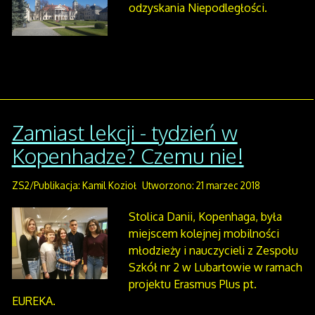
odzyskania Niepodległości.
Zamiast lekcji - tydzień w
Kopenhadze? Czemu nie!
ZS2/Publikacja: Kamil Kozioł
Utworzono: 21 marzec 2018
Stolica Danii, Kopenhaga, była
miejscem kolejnej mobilności
młodzieży i nauczycieli z Zespołu
Szkół nr 2 w Lubartowie w ramach
projektu Erasmus Plus pt.
EUREKA.