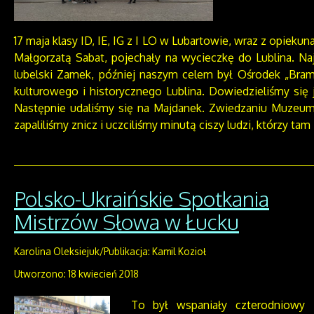
17 maja klasy ID, IE, IG z I LO w Lubartowie, wraz z opieku
Małgorzatą Sabat, pojechały na wycieczkę do Lublina. Na
lubelski Zamek, później naszym celem był Ośrodek „Bram
kulturowego i historycznego Lublina. Dowiedzieliśmy się 
Następnie udaliśmy się na Majdanek. Zwiedzaniu Muzeum
zapaliliśmy znicz i uczciliśmy minutą ciszy ludzi, którzy tam 
Polsko-Ukraińskie Spotkania
Mistrzów Słowa w Łucku
Karolina Oleksiejuk/Publikacja: Kamil Kozioł
Utworzono: 18 kwiecień 2018
To był wspaniały czterodniowy