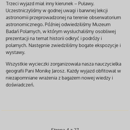
Trzeci wyjazd miał inny kierunek – Puławy.
Uczestniczyliśmy w godnej uwagi i barwnej lekcji
astronomii przeprowadzonej na terenie obserwatorium
astronomicznego. Później odwiedziliśmy Muzeum
Badań Polarnych, w którym wysłuchaliśmy osobliwej
prezentacji na temat historii odkryć i podróży i
polarnych. Następnie zwiedziliśmy bogate ekspozycje i
wystawy.
Wszystkie wycieczki zorganizowała nasza nauczycielka
geografii Pani Monikę Jarosz. Każdy wyjazd obfitował w
niezapomniane wrażenia z bagażem nowej wiedzy i
doświadczeń.