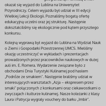
okazał się wyjazd do Lublina na Uniwersytet
Przyrodniczy. Celem wyjazdu był udział w III edycji
Wielkiej Lekcji Ekologii. Poznaliśmy bogatą ofertę
edukacyjną uczelni oraz jej strukturę. Następnie
dokształciliśmy się ekologicznie pod kątem przyszłego
konkursu.
Kolejną wyprawą był wyjazd do Lublina na Wydział Nauk
o Ziemi i Gospodarki Przestrzennej UMCS. Mieliśmy
okazję uczestniczyć w wykładach i prezentacjach
prowadzonych przez pracowników naukowych w dużej
auli im. E. Romera. Wydarzenie związane było z
obchodami Dnia Turystyki Kulinarnej pod hasłem
„Podróże ze smakiem”. Następnie braliśmy udział w
interesujących warsztatach „Azja – ekspresem przez
smaki” połączonych z konkursami oraz ciekawostkami o
zwyczajach i kulturze kulinarnej. Nasze koleżanki z klasy
Laura i Patrycja wygrały vouchery do barku „Imbir”.