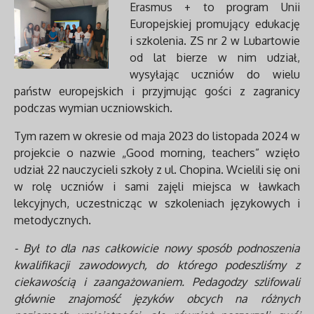
Erasmus + to program Unii
Europejskiej promujący edukację
i szkolenia. ZS nr 2 w Lubartowie
od lat bierze w nim udział,
wysyłając uczniów do wielu
państw europejskich i przyjmując gości z zagranicy
podczas wymian uczniowskich.
Tym razem w okresie od maja 2023 do listopada 2024 w
projekcie o nazwie „Good morning, teachers” wzięło
udział 22 nauczycieli szkoły z ul. Chopina. Wcielili się oni
w rolę uczniów i sami zajęli miejsca w ławkach
lekcyjnych, uczestnicząc w szkoleniach językowych i
metodycznych.
- Był to dla nas całkowicie nowy sposób podnoszenia
kwalifikacji zawodowych, do którego podeszliśmy z
ciekawością i zaangażowaniem. Pedagodzy szlifowali
głównie znajomość języków obcych na różnych