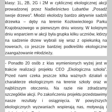
klasy: 1L, 2B, 2G i 2M w cyklicznej ekologicznej akcji
prowadzonej przez Nadleśnictwo Lubartów „Posadź
swoje drzewo”. Młodzi ekolodzy bardzo aktywnie sadzili
drzewka – dęby na terenie Kozłowieckiego Parku
Krajobrazowego w pierwszym dniu wiosny. W kolejnym
dniu wsparciem w akcji była grupka kilku uczniów, którzy
na sadzenie drzew wybrali się wraz z opiekunką na
rowerach, co jeszcze bardziej podkreśliło ekologiczne
zaangażowanie młodzieży.
- Ponadto 20 osób z klas wymienionych wyżej jest w
trakcie realizacji projektu CEO „Ekologiczna szkoła”.
Przed nami czeka jeszcze kilka ważnych działań o
charakterze ekologicznym na terenie szkoły oraz w
najbliższym otoczeniu. Na razie nie zdradzamy
szczegółów akcji. Po zakończeniu projektu przedstawimy
nasze rezultaty i osiągnięcia. W powyższych
ekologicznych wyzwaniach wspierają nas, motywują i