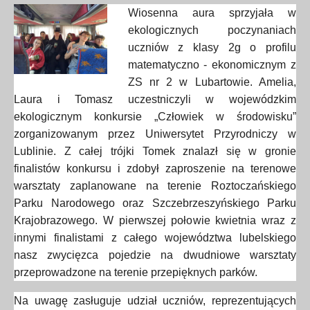
Wiosenna aura sprzyjała w
ekologicznych poczynaniach
uczniów z klasy 2g o profilu
matematyczno - ekonomicznym z
ZS nr 2 w Lubartowie. Amelia,
Laura i Tomasz uczestniczyli w wojewódzkim
ekologicznym konkursie „Człowiek w środowisku”
zorganizowanym przez Uniwersytet Przyrodniczy w
Lublinie. Z całej trójki Tomek znalazł się w gronie
finalistów konkursu i zdobył zaproszenie na terenowe
warsztaty zaplanowane na terenie Roztoczańskiego
Parku Narodowego oraz Szczebrzeszyńskiego Parku
Krajobrazowego. W pierwszej połowie kwietnia wraz z
innymi finalistami z całego województwa lubelskiego
nasz zwycięzca pojedzie na dwudniowe warsztaty
przeprowadzone na terenie przepięknych parków.
Na uwagę zasługuje udział uczniów, reprezentujących