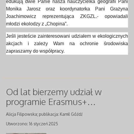
edukują dwie Panie nasza nauczycielka geografii Pani
Monika Jarosz oraz koordynatorka Pani Grażyna
Joachimowicz reprezentująca ZKGZL.- opowiadali
młodzi ekolodzy z „Chopina”.
Jeśli jesteście zainteresowani udziałem w ekologicznych
akcjach i zależy Wam na ochronie środowiska
zapraszamy do współpracy.
Od lat bierzemy udział w
programie Erasmus+…
Alicja Filipowska; publikacja: Kamil Góźdź
Utworzono: 16 styczeń 2025