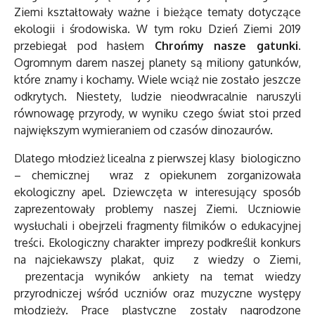
Ziemi kształtowały ważne i bieżące tematy dotyczące
ekologii i środowiska. W tym roku Dzień Ziemi 2019
przebiegał pod hasłem
Chrońmy nasze gatunki
.
Ogromnym darem naszej planety są miliony gatunków,
które znamy i kochamy. Wiele wciąż nie zostało jeszcze
odkrytych. Niestety, ludzie nieodwracalnie naruszyli
równowagę przyrody, w wyniku czego świat stoi przed
największym wymieraniem od czasów dinozaurów.
Dlatego młodzież licealna z pierwszej klasy biologiczno
– chemicznej wraz z opiekunem zorganizowała
ekologiczny apel. Dziewczęta w interesujący sposób
zaprezentowały problemy naszej Ziemi. Uczniowie
wysłuchali i obejrzeli fragmenty filmików o edukacyjnej
treści. Ekologiczny charakter imprezy podkreślił konkurs
na najciekawszy plakat, quiz z wiedzy o Ziemi,
prezentacja wyników ankiety na temat wiedzy
przyrodniczej wśród uczniów oraz muzyczne występy
młodzieży. Prace plastyczne zostały nagrodzone