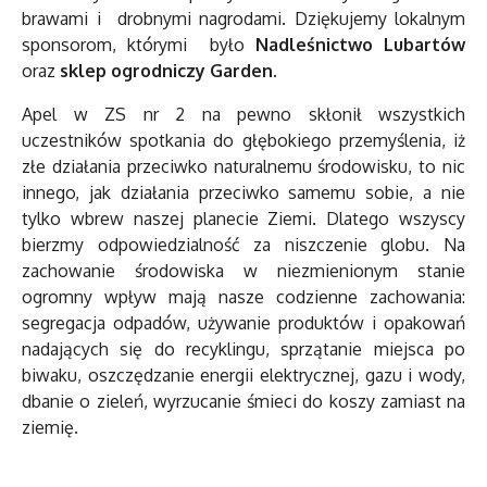
brawami i drobnymi nagrodami. Dziękujemy lokalnym
sponsorom, którymi było
Nadleśnictwo Lubartów
oraz
sklep ogrodniczy Garden
.
Apel w ZS nr 2 na pewno skłonił wszystkich
uczestników spotkania do głębokiego przemyślenia, iż
złe działania przeciwko naturalnemu środowisku, to nic
innego, jak działania przeciwko samemu sobie, a nie
tylko wbrew naszej planecie Ziemi. Dlatego wszyscy
bierzmy odpowiedzialność za niszczenie globu. Na
zachowanie środowiska w niezmienionym stanie
ogromny wpływ mają nasze codzienne zachowania:
segregacja odpadów, używanie produktów i opakowań
nadających się do recyklingu, sprzątanie miejsca po
biwaku, oszczędzanie energii elektrycznej, gazu i wody,
dbanie o zieleń, wyrzucanie śmieci do koszy zamiast na
ziemię.