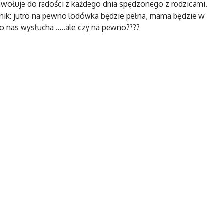
nawołuje do radości z każdego dnia spędzonego z rodzicami.
wnik: jutro na pewno lodówka będzie pełna, mama będzie w
to nas wysłucha …..ale czy na pewno????