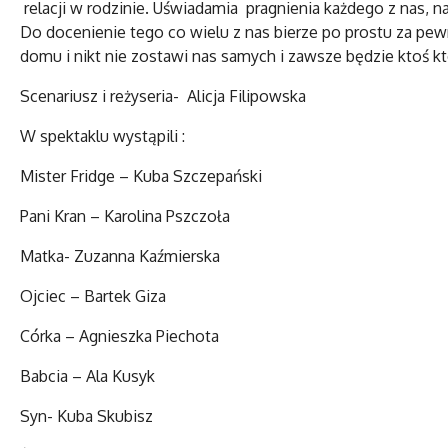
relacji w rodzinie. Uświadamia pragnienia każdego z nas, 
Do docenienie tego co wielu z nas bierze po prostu za pe
domu i nikt nie zostawi nas samych i zawsze będzie ktoś k
Scenariusz i reżyseria- Alicja Filipowska
W spektaklu wystąpili :
Mister Fridge – Kuba Szczepański
Pani Kran – Karolina Pszczoła
Matka- Zuzanna Kaźmierska
Ojciec – Bartek Giza
Córka – Agnieszka Piechota
Babcia – Ala Kusyk
Syn- Kuba Skubisz