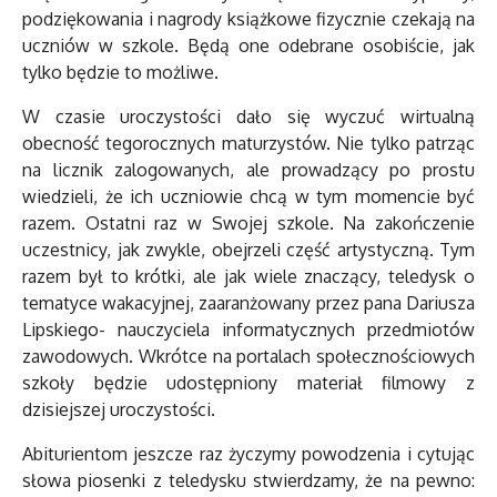
podziękowania i nagrody książkowe fizycznie czekają na
uczniów w szkole. Będą one odebrane osobiście, jak
tylko będzie to możliwe.
W czasie uroczystości dało się wyczuć wirtualną
obecność tegorocznych maturzystów. Nie tylko patrząc
na licznik zalogowanych, ale prowadzący po prostu
wiedzieli, że ich uczniowie chcą w tym momencie być
razem. Ostatni raz w Swojej szkole. Na zakończenie
uczestnicy, jak zwykle, obejrzeli część artystyczną. Tym
razem był to krótki, ale jak wiele znaczący, teledysk o
tematyce wakacyjnej, zaaranżowany przez pana Dariusza
Lipskiego- nauczyciela informatycznych przedmiotów
zawodowych. Wkrótce na portalach społecznościowych
szkoły będzie udostępniony materiał filmowy z
dzisiejszej uroczystości.
Abiturientom jeszcze raz życzymy powodzenia i cytując
słowa piosenki z teledysku stwierdzamy, że na pewno: