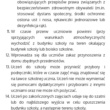
obowiązujących przepisów prawa związanych z
bezpieczeństwem zdrowotnym obywateli (m.in.
stosować dystans społeczny, środki ochronne:
osłona ust i nosa, rękawiczki jednorazowe lub
dezynfekcja rąk).
W czasie przerw uczniowie powinni (przy
sprzyjających warunkach atmosferycznych)
wychodzić z budynku szkoły na teren okalający
budynek szkoły lub boisko szkolne.
Wprowadza się dla uczniów zakaz przynoszenia z
domu zbędnych przedmiotów.
Uczeń do szkoły może przynieść przybory i
podręczniki, które w czasie zajęć mają znajdować się
na ławce szkolnej ucznia. Uczeń nie może wymieniać
się pomocami dydaktycznymi i przyborami z innymi
uczniami oraz nie może ich pożyczać.
Uczeń po zakończonych zajęciach udaje się do szatni
lub do najbliższego wyjścia w celu opuszczenia
budynku szkoły, a następnie terenu szkoły.