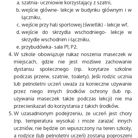
szatnia- uczniowie korzystający z szatni,
wejście główne- lekcje w budynku głównym i w
łączniku,
wejście przy hali sportowej (świetlik) - lekcje wf,
wejście do skrzydła wschodniego- lekcje w
skrzydle wschodnim i łączniku,
przybudówka- sale P1, P2.
W szkole obowiązuje nakaz noszenia maseczek w
miejscach, gdzie nie jest możliwe zachowanie
dystansu społecznego (np. korytarze szkolne
podczas przerw, szatnie, toalety). Jeśli rodzic ucznia
lub pełnoletni uczeń uważa za konieczne używanie
przez niego innych środków ochrony (lub np.
używania maseczek także podczas lekcji) nie ma
przeciwskazań do korzystania z takich środków.
W uzasadnionym podejrzeniu, że uczeń jest chory
(np. temperatura wysoka) i może zarażać innych
uczniów, nie będzie on wpuszczony na teren szkoły,
a rodzice (lub pełnoletni uczeń) zostaną poproszeni