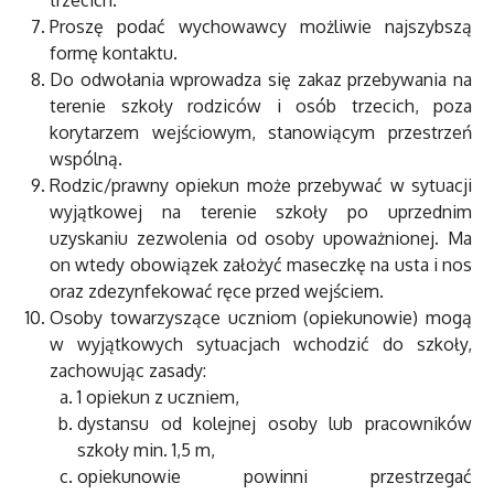
trzecich.
Proszę podać wychowawcy możliwie najszybszą
formę kontaktu.
Do odwołania wprowadza się zakaz przebywania na
terenie szkoły rodziców i osób trzecich, poza
korytarzem wejściowym, stanowiącym przestrzeń
wspólną.
Rodzic/prawny opiekun może przebywać w sytuacji
wyjątkowej na terenie szkoły po uprzednim
uzyskaniu zezwolenia od osoby upoważnionej. Ma
on wtedy obowiązek założyć maseczkę na usta i nos
oraz zdezynfekować ręce przed wejściem.
Osoby towarzyszące uczniom (opiekunowie) mogą
w wyjątkowych sytuacjach wchodzić do szkoły,
zachowując zasady:
1 opiekun z uczniem,
dystansu od kolejnej osoby lub pracowników
szkoły min. 1,5 m,
opiekunowie powinni przestrzegać