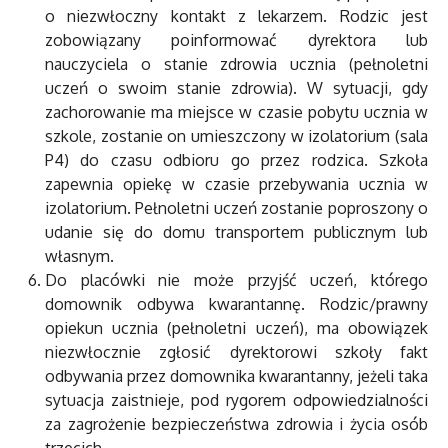
o niezwłoczny kontakt z lekarzem. Rodzic jest
zobowiązany poinformować dyrektora lub
nauczyciela o stanie zdrowia ucznia (pełnoletni
uczeń o swoim stanie zdrowia). W sytuacji, gdy
zachorowanie ma miejsce w czasie pobytu ucznia w
szkole, zostanie on umieszczony w izolatorium (sala
P4) do czasu odbioru go przez rodzica. Szkoła
zapewnia opiekę w czasie przebywania ucznia w
izolatorium. Pełnoletni uczeń zostanie poproszony o
udanie się do domu transportem publicznym lub
własnym.
Do placówki nie może przyjść uczeń, którego
domownik odbywa kwarantannę. Rodzic/prawny
opiekun ucznia (pełnoletni uczeń), ma obowiązek
niezwłocznie zgłosić dyrektorowi szkoły fakt
odbywania przez domownika kwarantanny, jeżeli taka
sytuacja zaistnieje, pod rygorem odpowiedzialności
za zagrożenie bezpieczeństwa zdrowia i życia osób