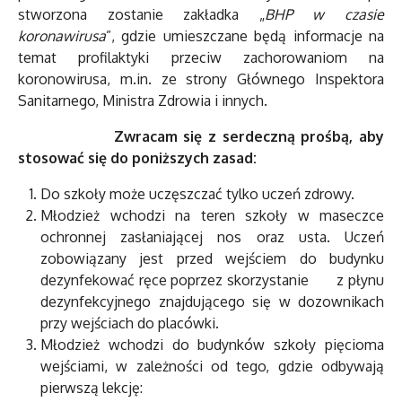
stworzona zostanie zakładka „
BHP w czasie
koronawirusa
”, gdzie umieszczane będą informacje na
temat profilaktyki przeciw zachorowaniom na
koronowirusa, m.in. ze strony Głównego Inspektora
Sanitarnego, Ministra Zdrowia i innych.
Zwracam się z serdeczną prośbą, aby
stosować się do poniższych zasad:
Do szkoły może uczęszczać tylko uczeń zdrowy.
Młodzież wchodzi na teren szkoły w maseczce
ochronnej zasłaniającej nos oraz usta. Uczeń
zobowiązany jest przed wejściem do budynku
dezynfekować ręce poprzez skorzystanie z płynu
dezynfekcyjnego znajdującego się w dozownikach
przy wejściach do placówki.
Młodzież wchodzi do budynków szkoły pięcioma
wejściami, w zależności od tego, gdzie odbywają
pierwszą lekcję: