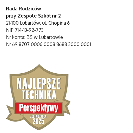
Rada Rodziców
przy Zespole Szkół nr 2
21-100 Lubartów, ul. Chopina 6
NIP 714-13-92-773
Nr konta: BS w Lubartowie
Nr 69 8707 0006 0008 8688 3000 0001