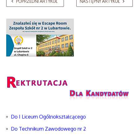
POPRZEDNI ARTYKUŁ
NASTĘPNY ARTYKUŁ
Do I Liceum Ogólnokształcącego
Do Technikum Zawodowego nr 2