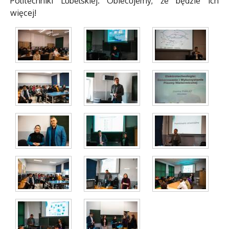
Politechniki Lubelskiej. Obiecujemy, że będzie ich
więcej!