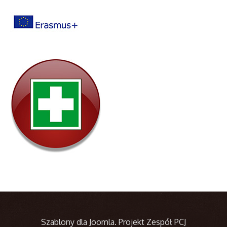
Szablony dla Joomla
. Projekt Zespół PCJ