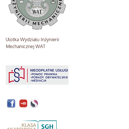
Ulotka Wydziału Inżynierii
Mechanicznej WAT