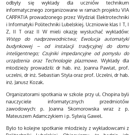
odbyły się wykłady dla uczniów technikum
informatycznego zorganizowane w ramach projektu VIA
CARPATIA prowadzonego przez Wydział Elektrotechniki
i Informatyki Politechniki Lubelskiej. Uczniowie klas I T, I
Z, II T oraz II W mieli okazję wysłuchać wykładów:
Wstęp do nadprzewodnictwa; Ewolucja automatyki
budynkowej – od instalacji tradycyjnej do domu
inteligentnego; Czujniki impedancyjne od pomysłu do
urządzenia oraz Technologie plazmowe
. Wykłady dla
młodzieży prowadzili: dr hab. inż. Joanna Pawłat, prof.
uczelni, dr inż. Sebastian Styła oraz prof. Uczelni, dr hab.
inż. Janusz Kozak.
Organizatorami spotkania w szkole przy ul. Chopina byli
nauczyciele informatycznych przedmiotów
zawodowych: p. Joanna Skomorowska wraz z p.
Mateuszem Adamczykiem i p. Sylwią Gaweł.
Było to kolejne spotkanie młodzieży z wykładowcami z