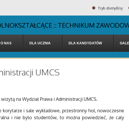
Tryb domyślny
OGÓLNOKSZTAŁCĄCE :: TECHNIKUM ZAWODOW
O NAS
DLA UCZNIA
DLA KANDYDATÓW
GALE
ministracji UMCS
z wizytą na Wydział Prawa i Administracji UMCS.
 korytarze i sale wykładowe, przestronny hol, nowoczesne
alna i nie było studentów, to można powiedzieć, że cały