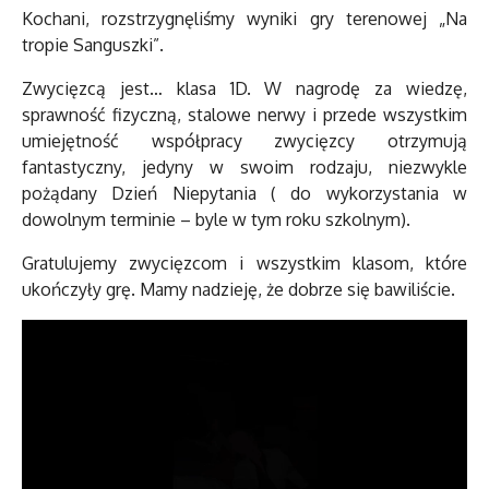
Kochani, rozstrzygnęliśmy wyniki gry terenowej „Na
tropie Sanguszki”.
Zwycięzcą jest… klasa 1D. W nagrodę za wiedzę,
sprawność fizyczną, stalowe nerwy i przede wszystkim
umiejętność współpracy zwycięzcy otrzymują
fantastyczny, jedyny w swoim rodzaju, niezwykle
pożądany Dzień Niepytania ( do wykorzystania w
dowolnym terminie – byle w tym roku szkolnym).
Gratulujemy zwycięzcom i wszystkim klasom, które
ukończyły grę. Mamy nadzieję, że dobrze się bawiliście.