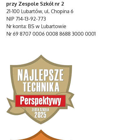
przy Zespole Szkół nr 2
21-100 Lubartów, ul. Chopina 6
NIP 714-13-92-773
Nr konta: BS w Lubartowie
Nr 69 8707 0006 0008 8688 3000 0001