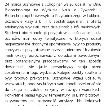
24 marca uczniowie z „Chopina” wzięli udział w Dniu
Biotechnologa na Wydziale Nauk o Żywności i
Biotechnologii Uniwersytetu Przyrodniczego w Lublinie.
Uczniowie klasy 3 b i 1 b zostali zapoznani z ofertą
edukacyjną wydziału oraz działalnością kół naukowych.
Studenci biotechnologii przygotowali dużo atrakcji dla
uczniów, m.in quizy tematyczne, w których udział
nagradzany był drobnymi upominkami- były to produkty
spożywcze przygotowane przez studentów. Uczniowie
mieli okazję porozmawiać z doradcami zawodowymi
oraz potencjalnymi pracodawcami. W ten sposób
dowiedzieli się jakie perspektywy stoją przed
absolwentami tego wydziału. Kolejne punkty spotkania
były typowo praktyczne. Uczniowie wzięli udział w
warsztatach, podczas których sami mogli przekonać się
do czego są zdolne enzymy w różnych warunkach.
Konkretnie badali wpływ temperatury, pH, inhibitorów i
aktywatorów na aktywność amylazy. Na kolejnych