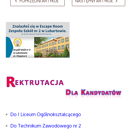
POPRZEDNI ARTYKUŁ
NASTĘPNY ARTYKUŁ
Do I Liceum Ogólnokształcącego
Do Technikum Zawodowego nr 2