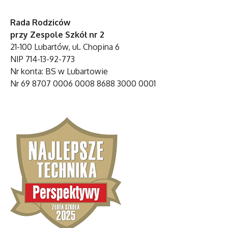
Rada Rodziców
przy Zespole Szkół nr 2
21-100 Lubartów, ul. Chopina 6
NIP 714-13-92-773
Nr konta: BS w Lubartowie
Nr 69 8707 0006 0008 8688 3000 0001