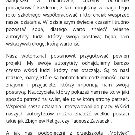
Sanguszki w Lubartowie, chcemy ogromnie
podziękować każdemu, z kim mogliśmy w ciągu tego
roku szkolnego współpracować i kto chciał wesprzeć
nasze działania. W dzisiejszym świecie czasami trudno
pozostać sobą, dlatego warto znaleźć własne
autorytety, ludzi, którzy swoją postawą będą nam
wskazywali drogę, którą warto iść.
Nasz wolontariat postanowił przygotować pewien
projekt. My swoje autorytety odnajdujemy bardzo
często wśród ludzi, którzy nas otaczają. Są to nasi
rodzice, mamy, które są bohaterkami codzienności, nasi
znajomi i przyjaciele, którzy imponują nam swoją
postawą. Nauczyciele, którzy pokazali nam nie to, w jaki
sposób patrzeć na świat, ale to w którą stronę patrzeć.
Wspierali nasze działania i motywowali do pracy. Wśród
naszych autorytetów można znaleźć wielkie postaci
takie jak Zbigniew Religa, czy Tadeusz Zawadzki.
A jak nasi podopieczni z przedszkola „Motylek”