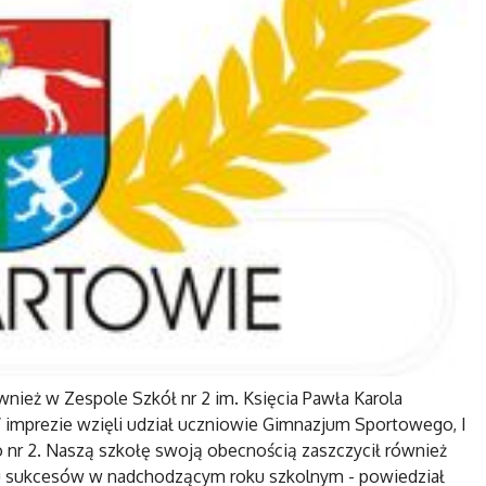
ównież w Zespole Szkół nr 2 im. Księcia Pawła Karola
 imprezie wzięli udział uczniowie Gimnazjum Sportowego, I
 2. Naszą szkołę swoją obecnością zaszczycił również
elu sukcesów w nadchodzącym roku szkolnym - powiedział