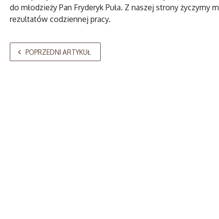
do młodzieży Pan Fryderyk Puła. Z naszej strony życzymy mł
rezultatów codziennej pracy.
POPRZEDNI ARTYKUŁ