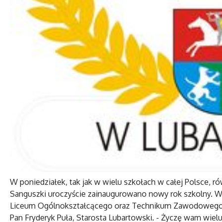
W poniedziałek, tak jak w wielu szkołach w całej Polsce, r
Sanguszki uroczyście zainaugurowano nowy rok szkolny. W
Liceum Ogólnokształcącego oraz Technikum Zawodowego nr
Pan Fryderyk Puła, Starosta Lubartowski. - Życzę wam wi