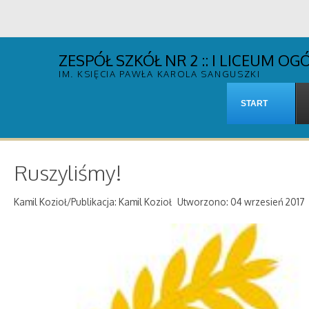
ZESPÓŁ SZKÓŁ NR 2 :: I LICEUM 
IM. KSIĘCIA PAWŁA KAROLA SANGUSZKI
START
Ruszyliśmy!
Kamil Kozioł/Publikacja: Kamil Kozioł
Utworzono: 04 wrzesień 2017