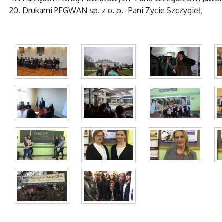
Drukarni PEGWAN sp. z o. o.- Pani Zycie Szczygieł,