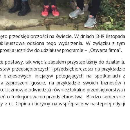
ęto przedsiębiorczości na świecie. W dniach 13-19 listopada
jubileuszowa odsłona tego wydarzenia. W związku z tym
rosiła uczniów do udziału w programie – „Otwarta firma”.
ze postawy, tak więc z zapałem przystąpiliśmy do działania.
taw przedsiębiorczych i przedsiębiorczości na przykładzie
 biznesowych inicjatyw polegających na spotkaniach z
, a zaproszeni goście, na przykładzie swoich biznesów i
u. Uczniowie odwiedzali również lokalne przedsiębiorstwa i
żeń o funkcjonowaniu przedsiębiorstwa. Bardzo serdecznie
y z ul. Chpina i liczymy na współpracę w następnej edycji