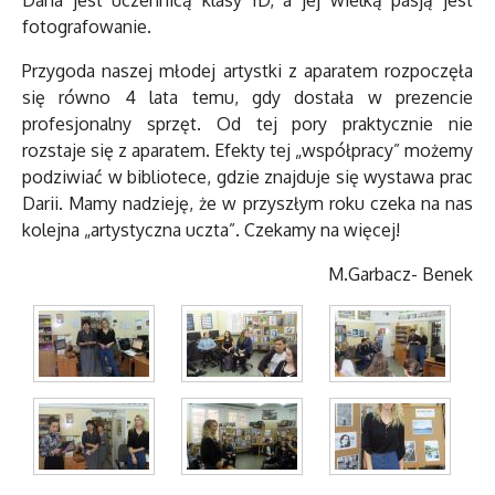
Daria jest uczennicą klasy ID, a jej wielką pasją jest
fotografowanie.
Przygoda naszej młodej artystki z aparatem rozpoczęła
się równo 4 lata temu, gdy dostała w prezencie
profesjonalny sprzęt. Od tej pory praktycznie nie
rozstaje się z aparatem. Efekty tej „współpracy” możemy
podziwiać w bibliotece, gdzie znajduje się wystawa prac
Darii. Mamy nadzieję, że w przyszłym roku czeka na nas
kolejna „artystyczna uczta”. Czekamy na więcej!
M.Garbacz- Benek