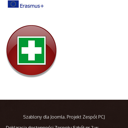
Szablony dla Joomla
. Projekt Zespół PCJ
Deklaracja dostępności Zespołu Szkół nr 2 w