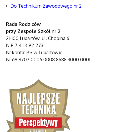
Do Technikum Zawodowego nr 2
Rada Rodziców
przy Zespole Szkół nr 2
21-100 Lubartów, ul. Chopina 6
NIP 714-13-92-773
Nr konta: BS w Lubartowie
Nr 69 8707 0006 0008 8688 3000 0001