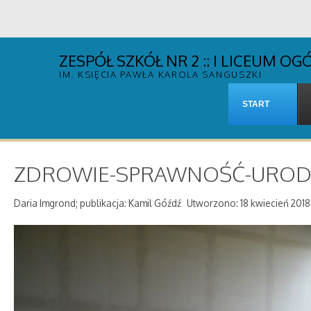
ZESPÓŁ SZKÓŁ NR 2 :: I LICEUM 
IM. KSIĘCIA PAWŁA KAROLA SANGUSZKI
START
ZDROWIE-SPRAWNOŚĆ-URODA Trz
Daria Imgrond; publikacja: Kamil Góźdź
Utworzono: 18 kwiecień 2018