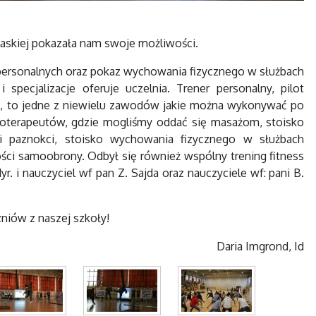
askiej pokazała nam swoje możliwości.
w personalnych oraz pokaz wychowania fizycznego w służbach
specjalizacje oferuje uczelnia. Trener personalny, pilot
nej, to jedne z niewielu zawodów jakie można wykonywać po
joterapeutów, gdzie mogliśmy oddać się masażom, stoisko
 i paznokci, stoisko wychowania fizycznego w służbach
ci samoobrony. Odbył się również wspólny trening fitness
r. i nauczyciel wf pan Z. Sajda oraz nauczyciele wf: pani B.
zniów z naszej szkoły!
Daria Imgrond, Id