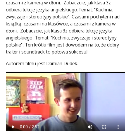
czasami z kamerą w dłoni. Zobaczcie, jak klasa 3z
odbiera lekcję języka angielskiego.Temat: "Kuchnia,
zwyczaje i stereotypy polskie". Czasami pochyleni nad
książką, czasami na klasówce, a czasami z kamerą w
dłoni. Zobaczcie, jak klasa 3z odbiera lekcję języka
angielskiego. Temat: "Kuchnia, zwyczaje i stereotypy
polskie". Ten krótki film jest dowodem na to, że dobry
trailer i soundtrack to połowa sukcesu!
Autorem filmu jest Damian Dudek.