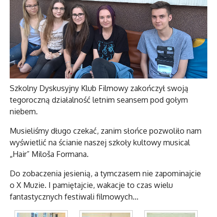
Szkolny Dyskusyjny Klub Filmowy zakończył swoją
tegoroczną działalność letnim seansem pod gołym
niebem.
Musieliśmy długo czekać, zanim słońce pozwoliło nam
wyświetlić na ścianie naszej szkoły kultowy musical
„Hair” Miloša Formana.
Do zobaczenia jesienią, a tymczasem nie zapominajcie
o X Muzie. I pamiętajcie, wakacje to czas wielu
fantastycznych festiwali filmowych…