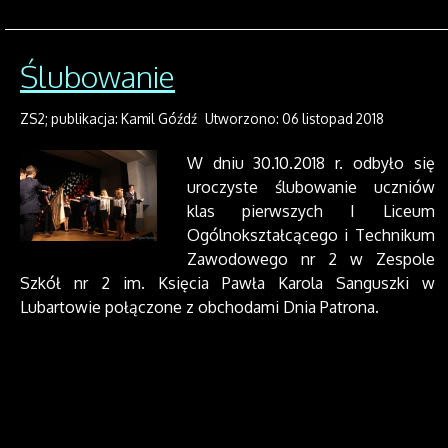
Ślubowanie
ZS2; publikacja: Kamil Góźdź
Utworzono: 06 listopad 2018
W dniu 30.10.2018 r. odbyło się
uroczyste ślubowanie uczniów
klas pierwszych I Liceum
Ogólnokształcącego i Technikum
Zawodowego nr 2 w Zespole
Szkół nr 2 im. Księcia Pawła Karola Sanguszki w
Lubartowie połączone z obchodami Dnia Patrona.