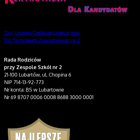
Do I Liceum Ogólnokształcącego
Do Technikum Zawodowego nr 2
Rada Rodziców
przy Zespole Szkół nr 2
21-100 Lubartów, ul. Chopina 6
NIP 714-13-92-773
Nr konta: BS w Lubartowie
Nr 69 8707 0006 0008 8688 3000 0001