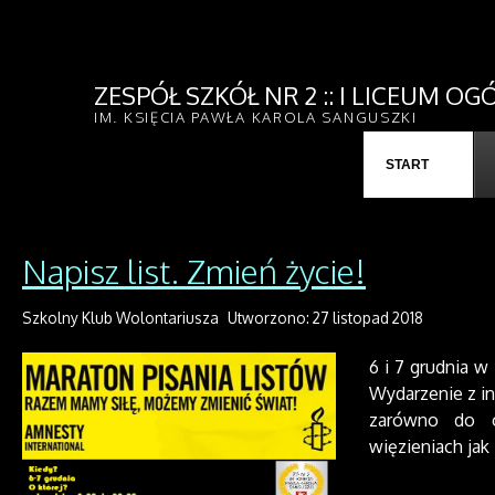
ZESPÓŁ SZKÓŁ NR 2 :: I LICEUM 
IM. KSIĘCIA PAWŁA KAROLA SANGUSZKI
START
Napisz list. Zmień życie!
Szkolny Klub Wolontariusza
Utworzono: 27 listopad 2018
6 i 7 grudnia w
Wydarzenie z in
zarówno do o
więzieniach jak