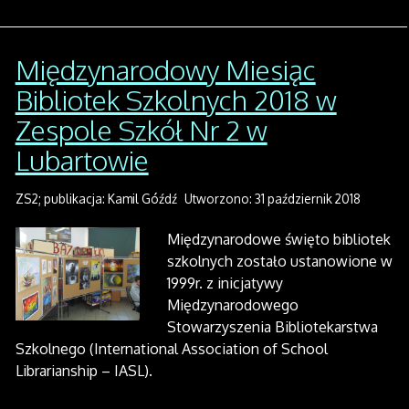
Międzynarodowy Miesiąc
Bibliotek Szkolnych 2018 w
Zespole Szkół Nr 2 w
Lubartowie
ZS2; publikacja: Kamil Góźdź
Utworzono: 31 październik 2018
Międzynarodowe święto bibliotek
szkolnych zostało ustanowione w
1999r. z inicjatywy
Międzynarodowego
Stowarzyszenia Bibliotekarstwa
Szkolnego (International Association of School
Librarianship – IASL).