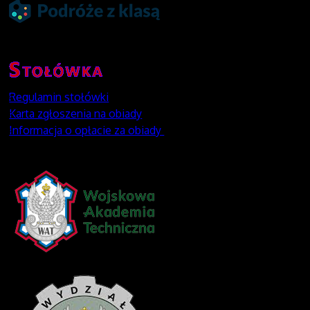
Regulamin stołówki
Karta zgłoszenia na obiady
Informacja o opłacie za obiady