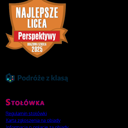
Regulamin stołówki
Karta zgłoszenia na obiady
Informacja o opłacie za obiady