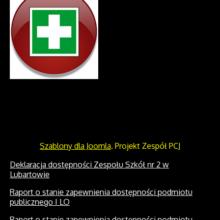
Szablony dla Joomla
. Projekt Zespół PCJ
Deklaracja dostępności Zespołu Szkół nr 2 w
Lubartowie
Raport o stanie zapewnienia dostępności podmiotu
publicznego I LO
Raport o stanie zapewnienia dostępności podmiotu