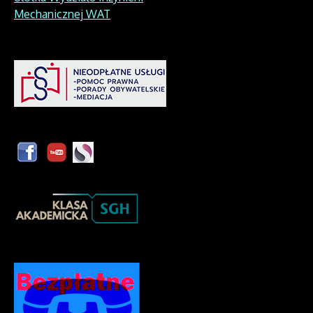
Mechanicznej WAT