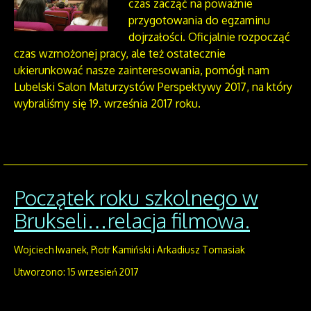
czas zacząć na poważnie
przygotowania do egzaminu
dojrzałości. Oficjalnie rozpocząć
czas wzmożonej pracy, ale też ostatecznie
ukierunkować nasze zainteresowania, pomógł nam
Lubelski Salon Maturzystów Perspektywy 2017, na który
wybraliśmy się 19. września 2017 roku.
Początek roku szkolnego w
Brukseli…relacja filmowa.
Wojciech Iwanek, Piotr Kamiński i Arkadiusz Tomasiak
Utworzono: 15 wrzesień 2017