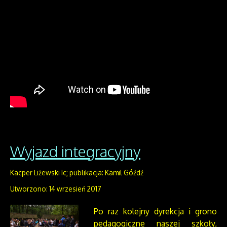
Wyjazd integracyjny
Kacper Liżewski Ic; publikacja: Kamil Góźdź
Utworzono: 14 wrzesień 2017
Po raz kolejny dyrekcja i grono
pedagogiczne naszej szkoły,