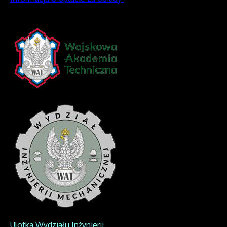
Ulotka Wydziału Inżynierii