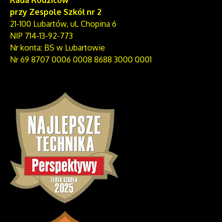
Rada Rodziców
przy Zespole Szkół nr 2
21-100 Lubartów, ul. Chopina 6
NIP 714-13-92-773
Nr konta: BS w Lubartowie
Nr 69 8707 0006 0008 8688 3000 0001