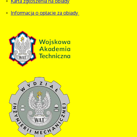
Karta zgłoszenia na obiady
Informacja o opłacie za obiady