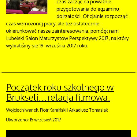
czas zacząć na poważnie
przygotowania do egzaminu
dojrzałości. Oficjalnie rozpocząć
czas wzmożonej pracy, ale też ostatecznie
ukierunkować nasze zainteresowania, pomógł nam
Lubelski Salon Maturzystów Perspektywy 2017, na który
wybraliśmy się 19. września 2017 roku.
Początek roku szkolnego w
Brukseli…relacja filmowa.
Wojciech Iwanek, Piotr Kamiński i Arkadiusz Tomasiak
Utworzono: 15 wrzesień 2017