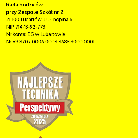
Rada Rodziców
przy Zespole Szkół nr 2
21-100 Lubartów, ul. Chopina 6
NIP 714-13-92-773
Nr konta: BS w Lubartowie
Nr 69 8707 0006 0008 8688 3000 0001