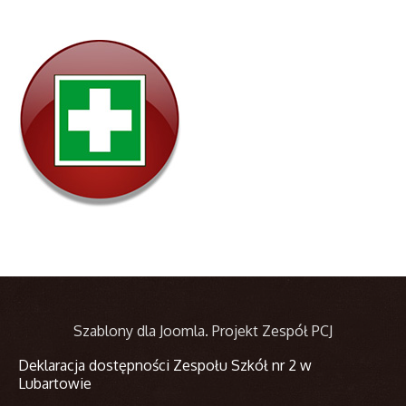
Szablony dla Joomla
. Projekt Zespół PCJ
Deklaracja dostępności Zespołu Szkół nr 2 w
Lubartowie