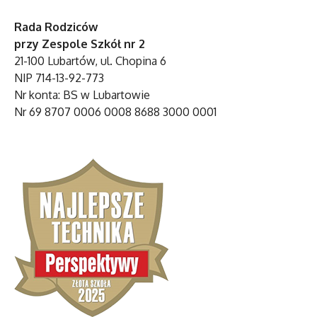
Rada Rodziców
przy Zespole Szkół nr 2
21-100 Lubartów, ul. Chopina 6
NIP 714-13-92-773
Nr konta: BS w Lubartowie
Nr 69 8707 0006 0008 8688 3000 0001