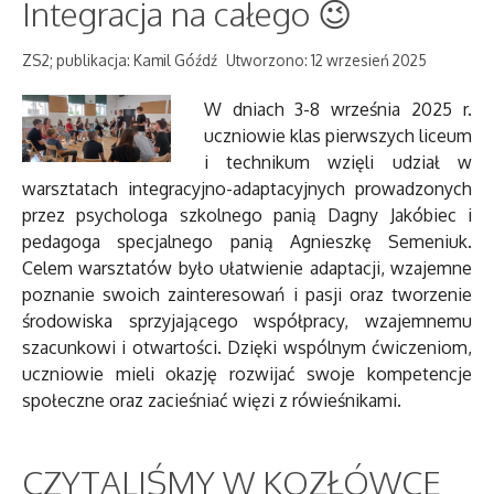
Integracja na całego 😉
ZS2; publikacja: Kamil Góźdź
Utworzono: 12 wrzesień 2025
W dniach 3-8 września 2025 r.
uczniowie klas pierwszych liceum
i technikum wzięli udział w
warsztatach integracyjno-adaptacyjnych prowadzonych
przez psychologa szkolnego panią Dagny Jakóbiec i
pedagoga specjalnego panią Agnieszkę Semeniuk.
Celem warsztatów było ułatwienie adaptacji, wzajemne
poznanie swoich zainteresowań i pasji oraz tworzenie
środowiska sprzyjającego współpracy, wzajemnemu
szacunkowi i otwartości. Dzięki wspólnym ćwiczeniom,
uczniowie mieli okazję rozwijać swoje kompetencje
społeczne oraz zacieśniać więzi z rówieśnikami.
CZYTALIŚMY W KOZŁÓWCE