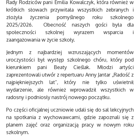
Rady Rodziców pani Emilia Kowalczyk, która również w
krótkich słowach przywitała wszystkich zebranych i
złożyła życzenia pomyślnego roku szkolnego
2025/2026. Obecność naszych gości była dla
społeczności szkolnej wyrazem wsparcia i
zaangażowania w życie szkoły.
Jednym z najbardziej wzruszających momentów
uroczystości był występ szkolnego chóru, który pod
kierunkiem pani Beaty Cieślak. Młodzi artyści
zaprezentowali utwór z repertuaru Anny Jantar „Radość z
najpiękniejszych lat”, który nie tylko uświetnił
wydarzenie, ale również wprowadził wszystkich w
radosny i podniosły nastrój nowego początku.
Po części oficjalnej uczniowie udali się do sal lekcyjnych
na spotkania z wychowawcami, gdzie zapoznali się z
planem zajęć oraz organizacją pracy w nowym roku
szkolnym.