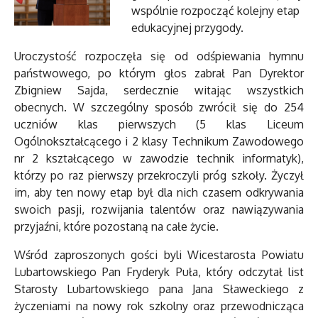
wspólnie rozpocząć kolejny etap
edukacyjnej przygody.
Uroczystość rozpoczęła się od odśpiewania hymnu
państwowego, po którym głos zabrał Pan Dyrektor
Zbigniew Sajda, serdecznie witając wszystkich
obecnych. W szczególny sposób zwrócił się do 254
uczniów klas pierwszych (5 klas Liceum
Ogólnokształcącego i 2 klasy Technikum Zawodowego
nr 2 kształcącego w zawodzie technik informatyk),
którzy po raz pierwszy przekroczyli próg szkoły. Życzył
im, aby ten nowy etap był dla nich czasem odkrywania
swoich pasji, rozwijania talentów oraz nawiązywania
przyjaźni, które pozostaną na całe życie.
Wśród zaproszonych gości byli Wicestarosta Powiatu
Lubartowskiego Pan Fryderyk Puła, który odczytał list
Starosty Lubartowskiego pana Jana Sławeckiego z
życzeniami na nowy rok szkolny oraz przewodnicząca