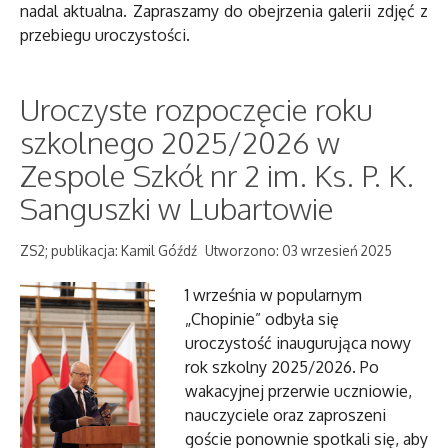
nadal aktualna. Zapraszamy do obejrzenia galerii zdjęć z
przebiegu uroczystości.
Uroczyste rozpoczęcie roku
szkolnego 2025/2026 w
Zespole Szkół nr 2 im. Ks. P. K.
Sanguszki w Lubartowie
ZS2; publikacja: Kamil Góźdź
Utworzono: 03 wrzesień 2025
1 września w popularnym
„Chopinie” odbyła się
uroczystość inaugurująca nowy
rok szkolny 2025/2026. Po
wakacyjnej przerwie uczniowie,
nauczyciele oraz zaproszeni
goście ponownie spotkali się, aby