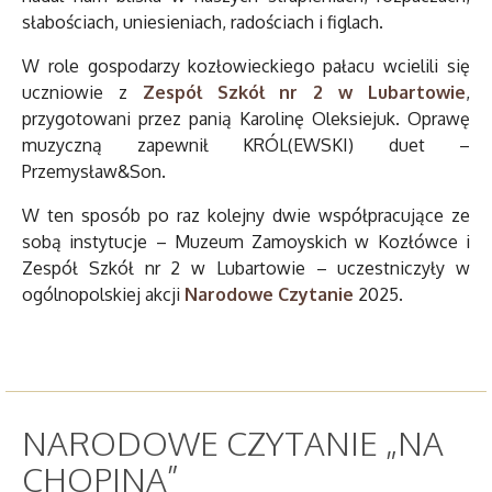
słabościach, uniesieniach, radościach i figlach.
W role gospodarzy kozłowieckiego pałacu wcielili się
uczniowie z
Zespół Szkół nr 2 w Lubartowie
,
przygotowani przez panią Karolinę Oleksiejuk. Oprawę
muzyczną zapewnił KRÓL(EWSKI) duet –
Przemysław&Son.
W ten sposób po raz kolejny dwie współpracujące ze
sobą instytucje – Muzeum Zamoyskich w Kozłówce i
Zespół Szkół nr 2 w Lubartowie – uczestniczyły w
ogólnopolskiej akcji
Narodowe Czytanie
2025.
NARODOWE CZYTANIE „NA
CHOPINA”