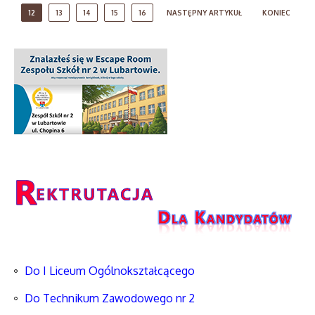
12
13
14
15
16
NASTĘPNY ARTYKUŁ
KONIEC
Do I Liceum Ogólnokształcącego
Do Technikum Zawodowego nr 2