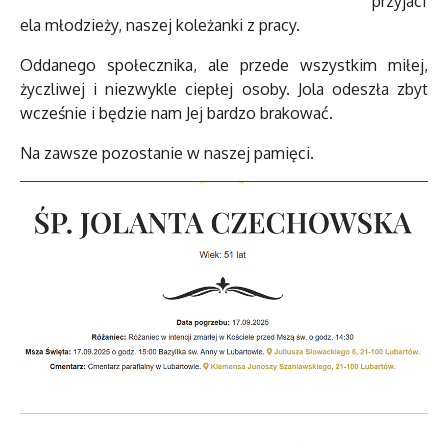
przyjaci
ela młodzieży, naszej koleżanki z pracy.
Oddanego społecznika, ale przede wszystkim miłej,
życzliwej i niezwykle ciepłej osoby. Jola odeszła zbyt
wcześnie i będzie nam Jej bardzo brakować.
Na zawsze pozostanie w naszej pamięci.