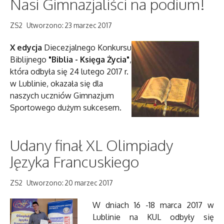
Nasi Gimnazjaliści na podium!
ZS2
Utworzono: 23 marzec 2017
X edycja
Diecezjalnego Konkursu
Biblijnego
"Biblia - Księga Życia"
,
która odbyła się 24 lutego 2017 r.
w Lublinie, okazała się dla
naszych uczniów Gimnazjum
Sportowego dużym sukcesem.
Udany finał XL Olimpiady
Języka Francuskiego
ZS2
Utworzono: 20 marzec 2017
W dniach 16 -18 marca 2017 w
Lublinie na KUL odbyły się