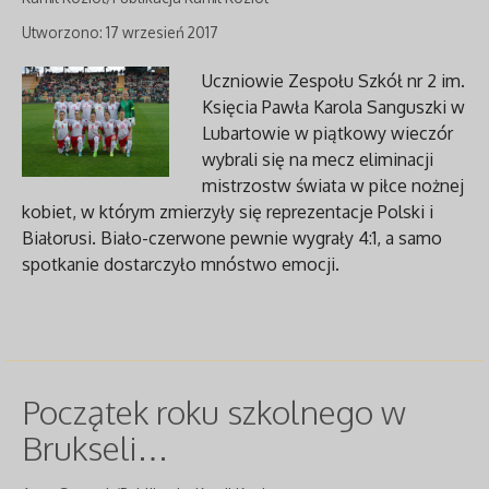
Utworzono: 17 wrzesień 2017
Uczniowie Zespołu Szkół nr 2 im.
Księcia Pawła Karola Sanguszki w
Lubartowie w piątkowy wieczór
wybrali się na mecz eliminacji
mistrzostw świata w piłce nożnej
kobiet, w którym zmierzyły się reprezentacje Polski i
Białorusi. Biało-czerwone pewnie wygrały 4:1, a samo
spotkanie dostarczyło mnóstwo emocji.
Początek roku szkolnego w
Brukseli…