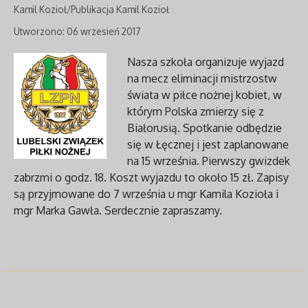
Kamil Kozioł/Publikacja Kamil Kozioł
Utworzono: 06 wrzesień 2017
Nasza szkoła organizuje wyjazd
na mecz eliminacji mistrzostw
świata w piłce nożnej kobiet, w
którym Polska zmierzy się z
Białorusią. Spotkanie odbędzie
się w Łęcznej i jest zaplanowane
na 15 września. Pierwszy gwizdek
zabrzmi o godz. 18. Koszt wyjazdu to około 15 zł. Zapisy
są przyjmowane do 7 września u mgr Kamila Kozioła i
mgr Marka Gawła. Serdecznie zapraszamy.