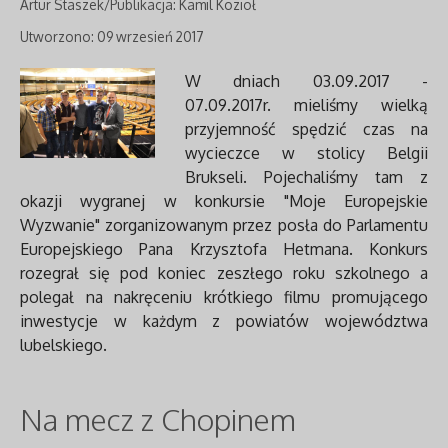
Artur Staszek/Publikacja: Kamil Kozioł
Utworzono: 09 wrzesień 2017
W dniach 03.09.2017 -
07.09.2017r. mieliśmy wielką
przyjemność spędzić czas na
wycieczce w stolicy Belgii
Brukseli. Pojechaliśmy tam z
okazji wygranej w konkursie "Moje Europejskie
Wyzwanie" zorganizowanym przez posła do Parlamentu
Europejskiego Pana Krzysztofa Hetmana. Konkurs
rozegrał się pod koniec zeszłego roku szkolnego a
polegał na nakręceniu krótkiego filmu promującego
inwestycje w każdym z powiatów województwa
lubelskiego.
Na mecz z Chopinem