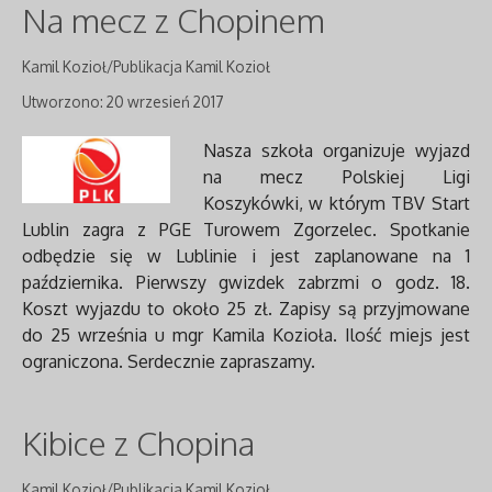
Na mecz z Chopinem
Kamil Kozioł/Publikacja Kamil Kozioł
Utworzono: 20 wrzesień 2017
Nasza szkoła organizuje wyjazd
na mecz Polskiej Ligi
Koszykówki, w którym TBV Start
Lublin zagra z PGE Turowem Zgorzelec. Spotkanie
odbędzie się w Lublinie i jest zaplanowane na 1
października. Pierwszy gwizdek zabrzmi o godz. 18.
Koszt wyjazdu to około 25 zł. Zapisy są przyjmowane
do 25 września u mgr Kamila Kozioła. Ilość miejs jest
ograniczona. Serdecznie zapraszamy.
Kibice z Chopina
Kamil Kozioł/Publikacja Kamil Kozioł