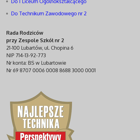
Do I Liceum Ogólnokształcącego
Do Technikum Zawodowego nr 2
Rada Rodziców
przy Zespole Szkół nr 2
21-100 Lubartów, ul. Chopina 6
NIP 714-13-92-773
Nr konta: BS w Lubartowie
Nr 69 8707 0006 0008 8688 3000 0001