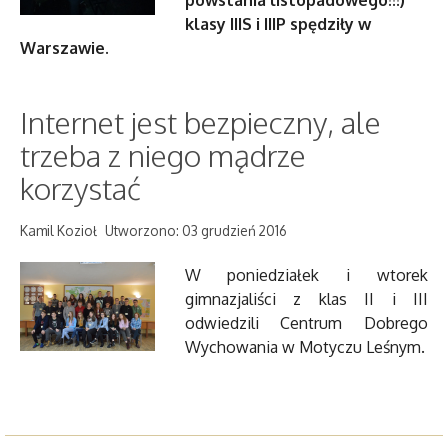
klasy IIIS i IIIP spędziły w
Warszawie.
Internet jest bezpieczny, ale
trzeba z niego mądrze
korzystać
Kamil Kozioł
Utworzono: 03 grudzień 2016
W poniedziałek i wtorek
gimnazjaliści z klas II i III
odwiedzili Centrum Dobrego
Wychowania w Motyczu Leśnym.