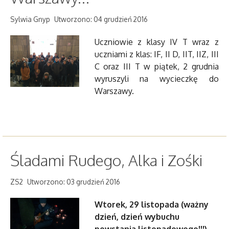
Sylwia Gnyp
Utworzono: 04 grudzień 2016
Uczniowie z klasy IV T wraz z
uczniami z klas: IF, II D, IIT, IIZ, III
C oraz III T w piątek, 2 grudnia
wyruszyli na wycieczkę do
Warszawy.
Śladami Rudego, Alka i Zośki
ZS2
Utworzono: 03 grudzień 2016
Wtorek, 29 listopada (ważny
dzień, dzień wybuchu
powstania listopadowego!!!)