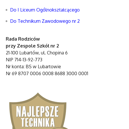
Do I Liceum Ogólnokształcącego
Do Technikum Zawodowego nr 2
Rada Rodziców
przy Zespole Szkół nr 2
21-100 Lubartów, ul. Chopina 6
NIP 714-13-92-773
Nr konta: BS w Lubartowie
Nr 69 8707 0006 0008 8688 3000 0001