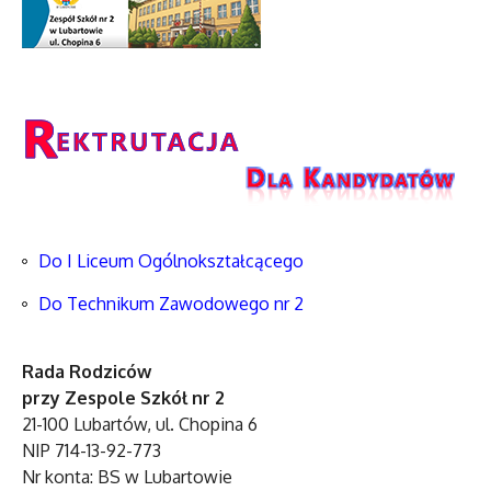
Do I Liceum Ogólnokształcącego
Do Technikum Zawodowego nr 2
Rada Rodziców
przy Zespole Szkół nr 2
21-100 Lubartów, ul. Chopina 6
NIP 714-13-92-773
Nr konta: BS w Lubartowie