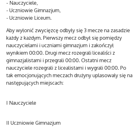
- Nauczyciele,
- Uczniowie Gimnazjum,
- Uczniowie Liceum.
Aby wyłonić zwycięzcę odbyły się 3 mecze na zasadzie
każdy z każdym. Pierwszy mecz odbył się pomiędzy
nauczycielami i uczniami gimnazjum i zakończył
wynikiem 00:00. Drugi mecz rozegrali licealiści z
gimnazjalistami i przegrali 00:00. Ostatni mecz
nauczyciele rozegrali z licealistami i wygrali 00:00. Po
tak emocjonujących meczach drużyny uplasowały się na
następujących miejscach:
I Nauczyciele
II Uczniowie Gimnazjum