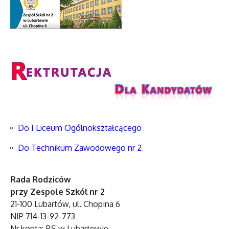
Do I Liceum Ogólnokształcącego
Do Technikum Zawodowego nr 2
Rada Rodziców
przy Zespole Szkół nr 2
21-100 Lubartów, ul. Chopina 6
NIP 714-13-92-773
Nr konta: BS w Lubartowie