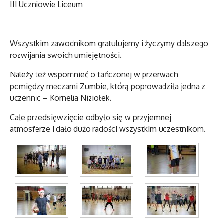
III Uczniowie Liceum
Wszystkim zawodnikom gratulujemy i życzymy dalszego
rozwijania swoich umiejętności.
Należy też wspomnieć o tańczonej w przerwach
pomiędzy meczami Zumbie, którą poprowadziła jedna z
uczennic – Kornelia Niziołek.
Całe przedsięwzięcie odbyło się w przyjemnej
atmosferze i dało dużo radości wszystkim uczestnikom.