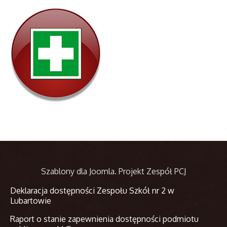
Szablony dla Joomla
. Projekt Zespół PCJ
Deklaracja dostępności Zespołu Szkół nr 2 w
Lubartowie
Raport o stanie zapewnienia dostępności podmiotu