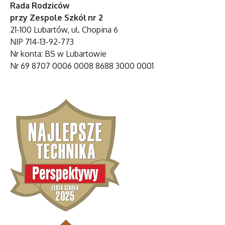
Rada Rodziców
przy Zespole Szkół nr 2
21-100 Lubartów, ul. Chopina 6
NIP 714-13-92-773
Nr konta: BS w Lubartowie
Nr 69 8707 0006 0008 8688 3000 0001