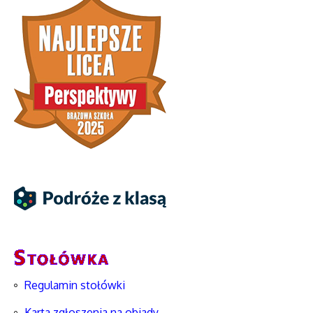
Regulamin stołówki
Karta zgłoszenia na obiady