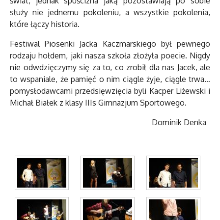
świat, jednak spuścizna jaką pozostawiają po sobie
służy nie jednemu pokoleniu, a wszystkie pokolenia,
które łączy historia.
Festiwal Piosenki Jacka Kaczmarskiego był pewnego
rodzaju hołdem, jaki nasza szkoła złożyła poecie. Nigdy
nie odwdzięczymy się za to, co zrobił dla nas Jacek, ale
to wspaniale, że pamięć o nim ciągle żyje, ciągle trwa…
pomysłodawcami przedsięwzięcia byli Kacper Liżewski i
Michał Białek z klasy IIIs Gimnazjum Sportowego.
Dominik Denka