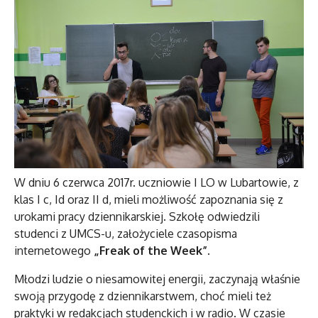
W dniu 6 czerwca 2017r. uczniowie I LO w Lubartowie, z
klas I c, Id oraz II d, mieli możliwość zapoznania się z
urokami pracy dziennikarskiej. Szkołę odwiedzili
studenci z UMCS-u, założyciele czasopisma
internetowego
„Freak of the Week”
.
Młodzi ludzie o niesamowitej energii, zaczynają właśnie
swoją przygodę z dziennikarstwem, choć mieli też
praktyki w redakcjach studenckich i w radio. W czasie