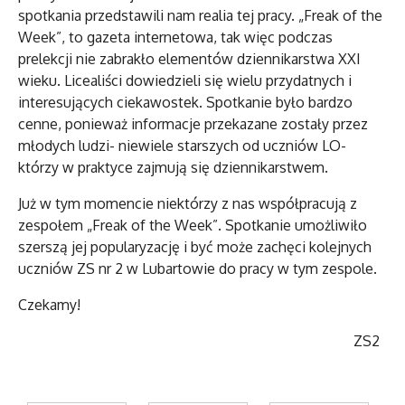
spotkania przedstawili nam realia tej pracy. „Freak of the
Week”, to gazeta internetowa, tak więc podczas
prelekcji nie zabrakło elementów dziennikarstwa XXI
wieku. Licealiści dowiedzieli się wielu przydatnych i
interesujących ciekawostek. Spotkanie było bardzo
cenne, ponieważ informacje przekazane zostały przez
młodych ludzi- niewiele starszych od uczniów LO-
którzy w praktyce zajmują się dziennikarstwem.
Już w tym momencie niektórzy z nas współpracują z
zespołem „Freak of the Week”. Spotkanie umożliwiło
szerszą jej popularyzację i być może zachęci kolejnych
uczniów ZS nr 2 w Lubartowie do pracy w tym zespole.
Czekamy!
ZS2