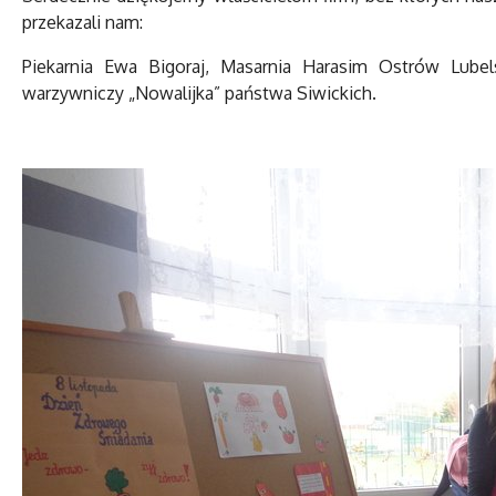
przekazali nam:
Piekarnia Ewa Bigoraj, Masarnia Harasim Ostrów Lubels
warzywniczy „Nowalijka” państwa Siwickich.