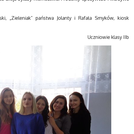
ki, „Zieleniak” państwa Jolanty i Rafała Smyków, kiosk
Uczniowie klasy IIb