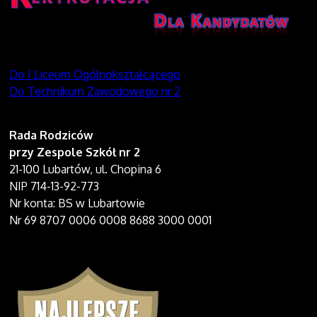
Do I Liceum Ogólnokształcącego
Do Technikum Zawodowego nr 2
Rada Rodziców
przy Zespole Szkół nr 2
21-100 Lubartów, ul. Chopina 6
NIP 714-13-92-773
Nr konta: BS w Lubartowie
Nr 69 8707 0006 0008 8688 3000 0001