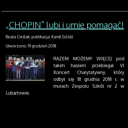
„CHOPIN” lubi i umie pomagać!
Beata Cieślak; publikacja: Kamil Góźdź
Utworzono: 19 grudzień 2018
RAZEM MOŻEMY WIĘCEJ pod
takim hasłem przebiegał VI
Koncert Charytatywny, który
odbył się 18 grudnia 2018 r. w
murach Zespołu Szkół nr 2 w
Lubartowie.