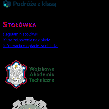
Regulamin stołówki
Karta zgłoszenia na obiady
Informacja o opłacie za obiady