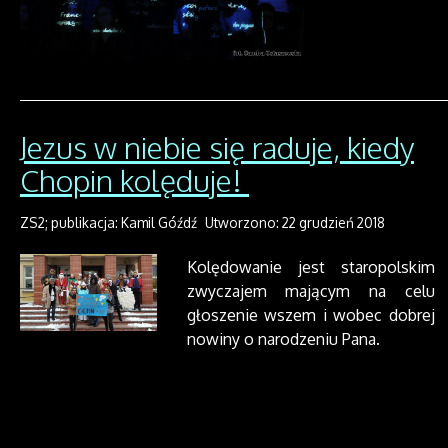
Jezus w niebie się raduje, kiedy
Chopin kolęduje!
ZS2; publikacja: Kamil Góźdź
Utworzono: 22 grudzień 2018
Kolędowanie jest staropolskim
zwyczajem mającym na celu
głoszenie wszem i wobec dobrej
nowiny o narodzeniu Pana.