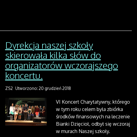
Dyrekcja naszej szkoły
skierowała kilka słów do
organizatorów wczorajszego
koncertu.
ZS2
Utworzono: 20 grudzień 2018
VI Koncert Charytatywny, którego
w tym roku celem była zbiórka
środków finansowych na leczenie
Bianki Dzięcioł, odbył się wczoraj
w murach Naszej szkoły.