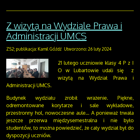
Z wizytą na Wydziale Prawa i
Administracji UMCS
ZS2; publikacja: Kamil Góźdź
Utworzono: 26 luty 2024
21 lutego uczniowie klasy 4 P z I
O w Lubartowie udali się z
wizytą na Wydział Prawa i
Administracji UMCS.
Budynek wydziału zrobił wrażenie. Piękne,
odremontowane korytarze i sale wykładowe,
przestronny hol, nowoczesne aule… A ponieważ trwała
jeszcze przerwa międzysemestralna i nie było
studentów, to można powiedzieć, że cały wydział był do
dyspozycji uczniów.