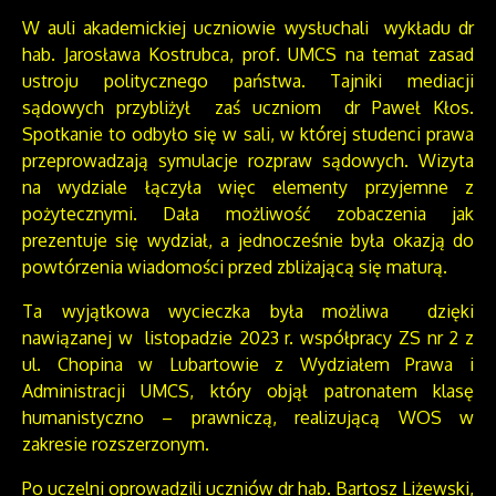
W auli akademickiej uczniowie wysłuchali wykładu dr
hab. Jarosława Kostrubca, prof. UMCS na temat zasad
ustroju politycznego państwa. Tajniki mediacji
sądowych przybliżył zaś uczniom dr Paweł Kłos.
Spotkanie to odbyło się w sali, w której studenci prawa
przeprowadzają symulacje rozpraw sądowych. Wizyta
na wydziale łączyła więc elementy przyjemne z
pożytecznymi. Dała możliwość zobaczenia jak
prezentuje się wydział, a jednocześnie była okazją do
powtórzenia wiadomości przed zbliżającą się maturą.
Ta wyjątkowa wycieczka była możliwa dzięki
nawiązanej w listopadzie 2023 r. współpracy ZS nr 2 z
ul. Chopina w Lubartowie z Wydziałem Prawa i
Administracji UMCS, który objął patronatem klasę
humanistyczno – prawniczą, realizującą WOS w
zakresie rozszerzonym.
Po uczelni oprowadzili uczniów dr hab. Bartosz Liżewski,