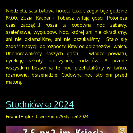
Niedziela, sala balowa hotelu Luxor, zegar bije godzinę
19.00, Zuzia, Kacper i Tobiasz witają gości. Poloneza
czas zacząć…I rusza ta cudowna noc zabawy,
szaleństwa, wygłupów. Noc, której ani nie okradliśmy,
ani nie okłamaliśmy, ani nie oszukaliśmy. Stało się
zadość tradycji, bo rozpoczęliśmy od polonezów i walca.
Uhonorowaliśmy naszych gości – władze powiatu,
dyrekcję szkoły, nauczycieli, rodziców. A przede
wszystkim bezsenną tę noc przehulaliśmy w tańcu,
rozmowie, błazenadzie. Cudowna noc sto dni przed
maturą.
Studniówka 2024
Edward Hajduk
Utworzono: 25 styczeń 2024