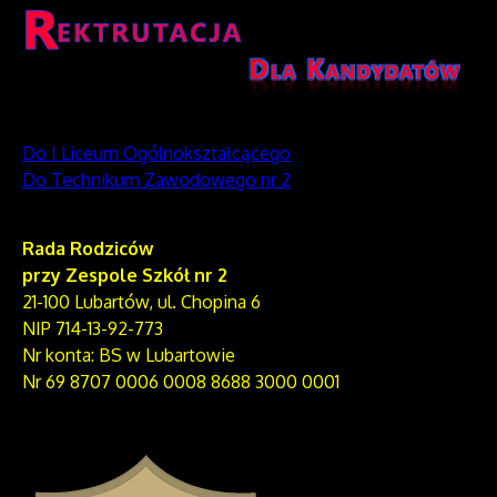
Do I Liceum Ogólnokształcącego
Do Technikum Zawodowego nr 2
Rada Rodziców
przy Zespole Szkół nr 2
21-100 Lubartów, ul. Chopina 6
NIP 714-13-92-773
Nr konta: BS w Lubartowie
Nr 69 8707 0006 0008 8688 3000 0001