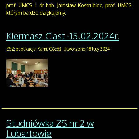
prof. UMCS i dr hab. Jarosław Kostrubiec, prof. UMCS,
którym bardzo dziękujemy.
Kiermasz Ciast -15.02.2024r.
ZS2; publikacja: Kamil Góźdź
Utworzono: 18 luty 2024
Studniówka ZS nr 2 w
Lubartowie