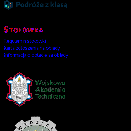
Regulamin stołówki
Karta zgłoszenia na obiady
Informacja o opłacie za obiady