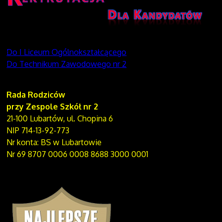
Do I Liceum Ogólnokształcącego
Do Technikum Zawodowego nr 2
Rada Rodziców
przy Zespole Szkół nr 2
21-100 Lubartów, ul. Chopina 6
NIP 714-13-92-773
Nr konta: BS w Lubartowie
Nr 69 8707 0006 0008 8688 3000 0001