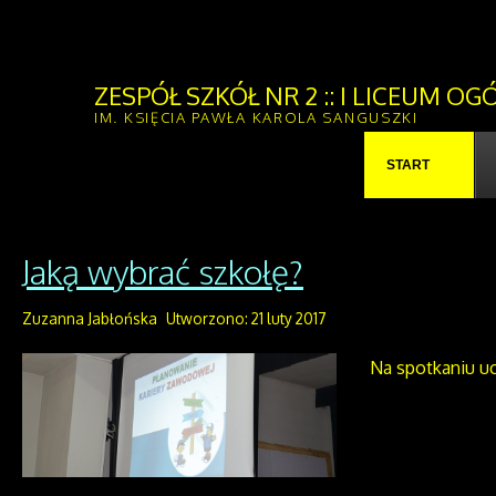
ZESPÓŁ SZKÓŁ NR 2 :: I LICEUM 
IM. KSIĘCIA PAWŁA KAROLA SANGUSZKI
START
Jaką wybrać szkołę?
Zuzanna Jabłońska
Utworzono: 21 luty 2017
Na spotkaniu uc