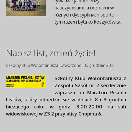
rywalizacja pomiędzy
nauczycielami, a uczniami w
różnych dyscyplinach sportu –
tym razem była to koszykówka.
Napisz list, zmień życie!
Szkolny Klub Wolontariusza
Utworzono: 05 grudzień 2016
Szkolny Klub Wolontariusza z
Zespołu Szkół nr 2 serdecznie
zaprasza na Maraton Pisania
Listów, który odbędzie się w dniach 8 i 9 grudnia
bieżącego roku w godz. 8:00-20:00 na sali
widowiskowej w ZS 2 przy ulicy Chopina 6.