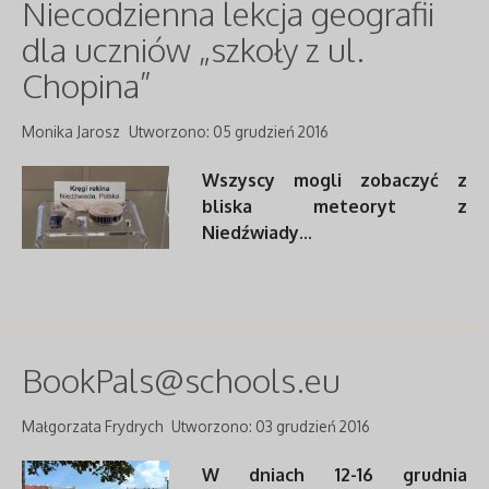
Niecodzienna lekcja geografii
dla uczniów „szkoły z ul.
Chopina”
Monika Jarosz
Utworzono: 05 grudzień 2016
Wszyscy mogli zobaczyć z
bliska meteoryt z
Niedźwiady...
BookPals@schools.eu
Małgorzata Frydrych
Utworzono: 03 grudzień 2016
W dniach 12-16 grudnia