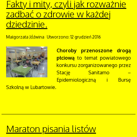
Fakty i mity, czyli jak rozważnie
zadbać o zdrowie w każdej
dziedzinie.
Małgorzata Jóźwina
Utworzono: 12 grudzień 2016
Choroby przenoszone drogą
płciową
to temat powiatowego
konkursu zorganizowanego przez
Stację Sanitarno –
Epidemiologiczną i Bursę
Szkolną w Lubartowie.
Maraton pisania listów