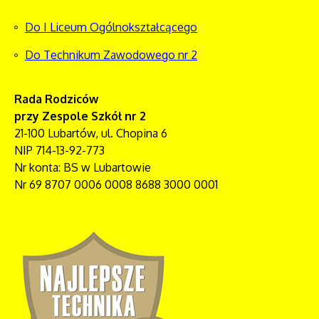
Do I Liceum Ogólnokształcącego
Do Technikum Zawodowego nr 2
Rada Rodziców
przy Zespole Szkół nr 2
21-100 Lubartów, ul. Chopina 6
NIP 714-13-92-773
Nr konta: BS w Lubartowie
Nr 69 8707 0006 0008 8688 3000 0001