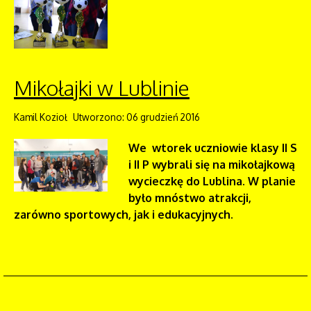
Mikołajki w Lublinie
Kamil Kozioł
Utworzono: 06 grudzień 2016
We wtorek uczniowie klasy II S
i II P wybrali się na mikołajkową
wycieczkę do Lublina. W planie
było mnóstwo atrakcji,
zarówno sportowych, jak i edukacyjnych.