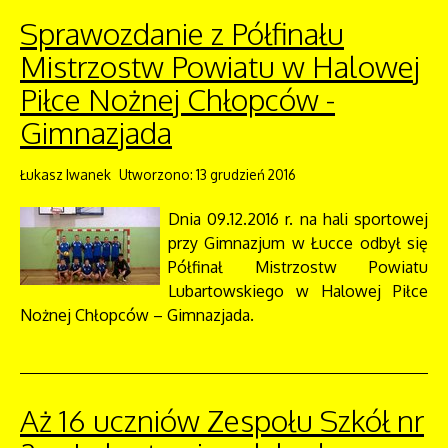
Sprawozdanie z Półfinału
Mistrzostw Powiatu w Halowej
Piłce Nożnej Chłopców -
Gimnazjada
Łukasz Iwanek
Utworzono: 13 grudzień 2016
Dnia 09.12.2016 r. na hali sportowej
przy Gimnazjum w Łucce odbył się
Półfinał Mistrzostw Powiatu
Lubartowskiego w Halowej Piłce
Nożnej Chłopców – Gimnazjada.
Aż 16 uczniów Zespołu Szkół nr