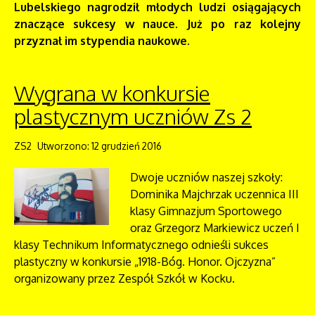
Lubelskiego nagrodził młodych ludzi osiągających
znaczące sukcesy w nauce. Już po raz kolejny
przyznał im stypendia naukowe.
Wygrana w konkursie
plastycznym uczniów Zs 2
ZS2
Utworzono: 12 grudzień 2016
Dwoje uczniów naszej szkoły:
Dominika Majchrzak uczennica III
klasy Gimnazjum Sportowego
oraz Grzegorz Markiewicz uczeń I
klasy Technikum Informatycznego odnieśli sukces
plastyczny w konkursie „1918-Bóg. Honor. Ojczyzna”
organizowany przez Zespół Szkół w Kocku.