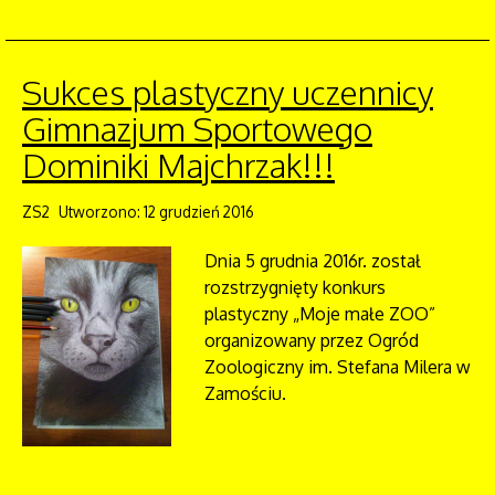
Sukces plastyczny uczennicy
Gimnazjum Sportowego
Dominiki Majchrzak!!!
ZS2
Utworzono: 12 grudzień 2016
Dnia 5 grudnia 2016r. został
rozstrzygnięty konkurs
plastyczny „Moje małe ZOO”
organizowany przez Ogród
Zoologiczny im. Stefana Milera w
Zamościu.