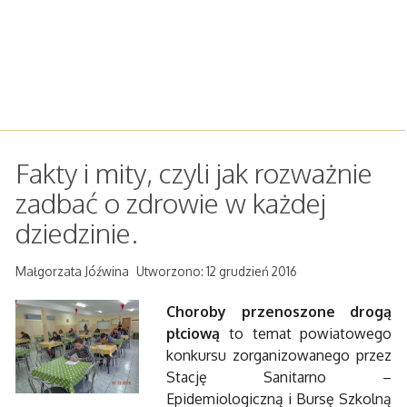
Fakty i mity, czyli jak rozważnie
zadbać o zdrowie w każdej
dziedzinie.
Małgorzata Jóźwina
Utworzono: 12 grudzień 2016
Choroby przenoszone drogą
płciową
to temat powiatowego
konkursu zorganizowanego przez
Stację Sanitarno –
Epidemiologiczną i Bursę Szkolną