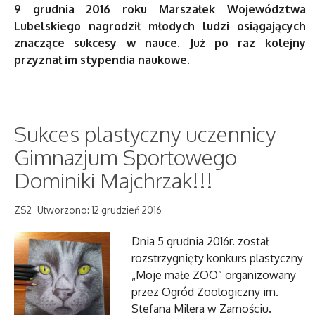
9 grudnia 2016 roku Marszałek Województwa
Lubelskiego nagrodził młodych ludzi osiągających
znaczące sukcesy w nauce. Już po raz kolejny
przyznał im stypendia naukowe.
Sukces plastyczny uczennicy
Gimnazjum Sportowego
Dominiki Majchrzak!!!
ZS2
Utworzono: 12 grudzień 2016
Dnia 5 grudnia 2016r. został
rozstrzygnięty konkurs plastyczny
„Moje małe ZOO” organizowany
przez Ogród Zoologiczny im.
Stefana Milera w Zamościu.