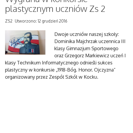
plastycznym uczniów Zs 2
ZS2
Utworzono: 12 grudzień 2016
Dwoje uczniów naszej szkoły:
Dominika Majchrzak uczennica III
klasy Gimnazjum Sportowego
oraz Grzegorz Markiewicz uczeń I
klasy Technikum Informatycznego odnieśli sukces
plastyczny w konkursie „1918-Bóg. Honor. Ojczyzna”
organizowany przez Zespół Szkół w Kocku.